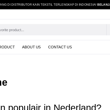
ANG DI DISTRIBUTOR KAIN TEKSTIL TERLENGKAP DI INDONESIA!
BELANJ
RODUCT
ABOUT US
CONTACT US
me
jn populair in Nederland?