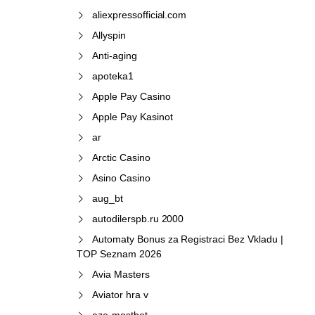
aliexpressofficial.com
Allyspin
Anti-aging
apoteka1
Apple Pay Casino
Apple Pay Kasinot
ar
Arctic Casino
Asino Casino
aug_bt
autodilerspb.ru 2000
Automaty Bonus za Registraci Bez Vkladu |
TOP Seznam 2026
Avia Masters
Aviator hra v
aze-mostbet