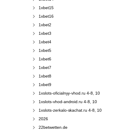
1xbet15
1xbet16
1xbet2
1xbet3
1xbet4
1xbet5
1xbet6
1xbet7
1xbet8
1xbet9
1xslots-oficialnyy-vhod.ru 4-8, 10
1xslots-vhod-android.ru 4-8, 10
1xslots-zerkalo-skachat.ru 4-8, 10
2026
22betwetten.de