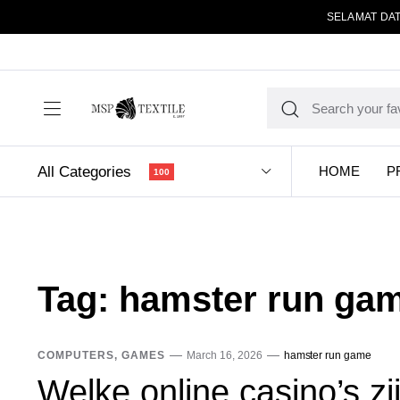
SELAMAT DAT
All Categories
HOME
P
100
Tag:
hamster run ga
COMPUTERS, GAMES
March 16, 2026
hamster run game
Welke online casino’s zi