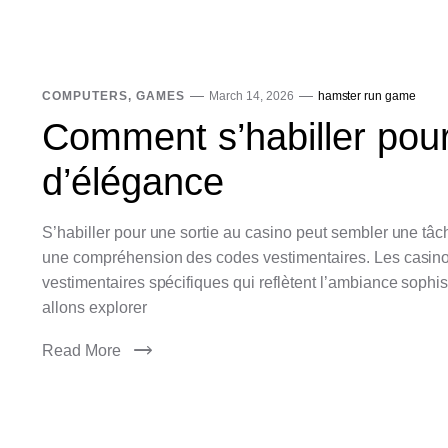
COMPUTERS, GAMES
March 14, 2026
hamster run game
Comment s’habiller pour
d’élégance
S’habiller pour une sortie au casino peut sembler une tâch
une compréhension des codes vestimentaires. Les casinos
vestimentaires spécifiques qui reflètent l’ambiance sophi
allons explorer
Read More