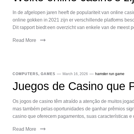
In de afgelopen jaren heeft de populariteit van online c
online gokken in 2021 zijn er verschillende platforms be
Dit rapport biedt een overzicht van enkele van de meest p
Read More
COMPUTERS, GAMES
March 16, 2026
hamster run game
Juegos de Casino que 
Os jogos de casino têm atraído a atenção de muitos jog
mas também pelas oportunidades de ganhar prêmios signifi
casino que oferecem pagamentos, suas características e 
Read More