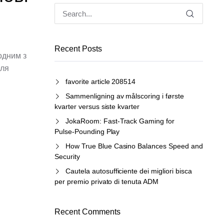
Recent Posts
одним з
для
favorite article 208514
Sammenligning av målscoring i første
kvarter versus siste kvarter
JokaRoom: Fast‑Track Gaming for
Pulse‑Pounding Play
How True Blue Casino Balances Speed and
Security
Cautela autosufficiente dei migliori bisca
per premio privato di tenuta ADM
Recent Comments