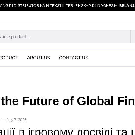
ANG DI DISTRIBUTOR KAIN TEKSTIL TERLENGKAP DI INDONESIA!
BELANJ
RODUCT
ABOUT US
CONTACT US
the Future of Global Fi
July 7, 2025
ії в ігровому досвіді та 