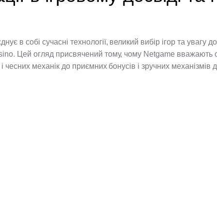
нує в собі сучасні технології, великий вибір ігор та увагу до
asino. Цей огляд присвячений тому, чому Netgame вважають 
 і чесних механік до приємних бонусів і зручних механізмів 