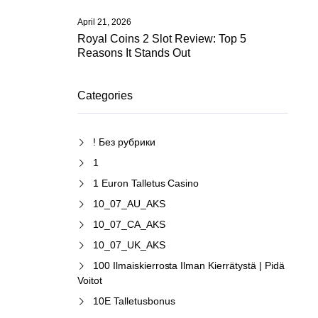
April 21, 2026
Royal Coins 2 Slot Review: Top 5
Reasons It Stands Out
Categories
! Без рубрики
1
1 Euron Talletus Casino
10_07_AU_AKS
10_07_CA_AKS
10_07_UK_AKS
100 Ilmaiskierrosta Ilman Kierrätystä | Pidä
Voitot
10E Talletusbonus