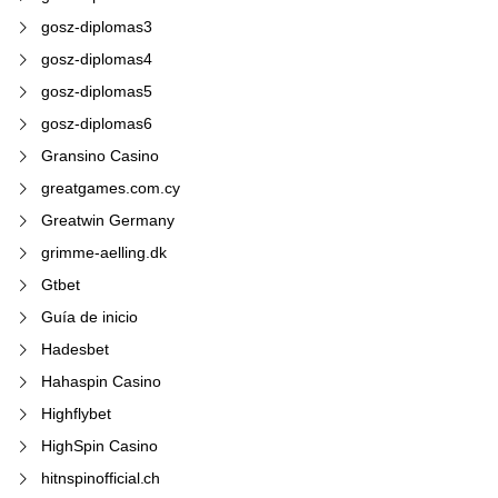
gosz-diplomas3
gosz-diplomas4
gosz-diplomas5
gosz-diplomas6
Gransino Casino
greatgames.com.cy
Greatwin Germany
grimme-aelling.dk
Gtbet
Guía de inicio
Hadesbet
Hahaspin Casino
Highflybet
HighSpin Casino
hitnspinofficial.ch