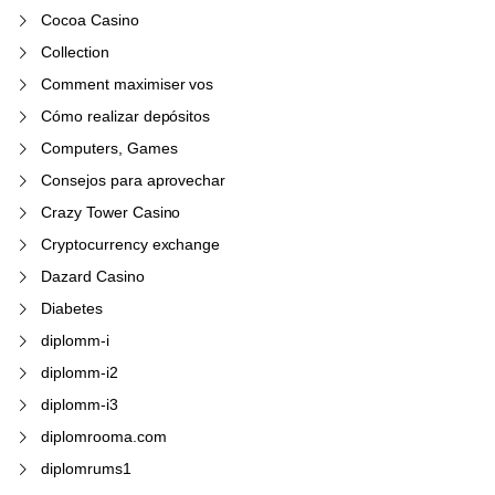
Cocoa Casino
Collection
Comment maximiser vos
Cómo realizar depósitos
Computers, Games
Consejos para aprovechar
Crazy Tower Сasino
Cryptocurrency exchange
Dazard Casino
Diabetes
diplomm-i
diplomm-i2
diplomm-i3
diplomrooma.com
diplomrums1