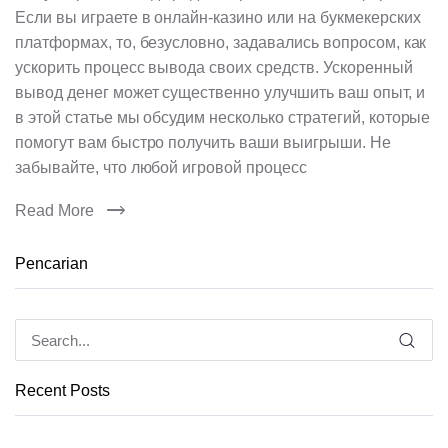
Если вы играете в онлайн-казино или на букмекерских
платформах, то, безусловно, задавались вопросом, как
ускорить процесс вывода своих средств. Ускоренный
вывод денег может существенно улучшить ваш опыт, и
в этой статье мы обсудим несколько стратегий, которые
помогут вам быстро получить ваши выигрыши. Не
забывайте, что любой игровой процесс
Read More
Pencarian
Recent Posts