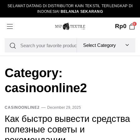
SELAMAT DATANG DI DISTRIBUTOR KAIN TEKSTIL TERLENGKAP DI
INDONESIA!
BELANJA SEKARANG
0
Rp
0
Category:
casinoonline2
CASINOONLINE2
December 29, 2025
Как быстро вывести средства
полезные советы и