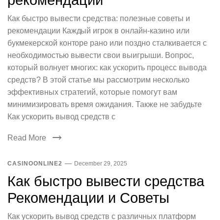
рекомендации
Как быстро вывести средства: полезные советы и
рекомендации Каждый игрок в онлайн-казино или
букмекерской конторе рано или поздно сталкивается с
необходимостью вывести свои выигрыши. Вопрос,
который волнует многих: как ускорить процесс вывода
средств? В этой статье мы рассмотрим несколько
эффективных стратегий, которые помогут вам
минимизировать время ожидания. Также не забудьте
Как ускорить вывод средств с
Read More
CASINOONLINE2
December 29, 2025
Как быстро вывести средства
Рекомендации и Советы
Как ускорить вывод средств с различных платформ