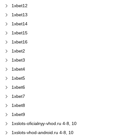
1xbet12
1xbet13
1xbet14
1xbet15
1xbet16
1xbet2
1xbet3
1xbet4
1xbet5
1xbet6
1xbet7
1xbet8
1xbet9
1xslots-oficialnyy-vhod.ru 4-8, 10
1xslots-vhod-android.ru 4-8, 10