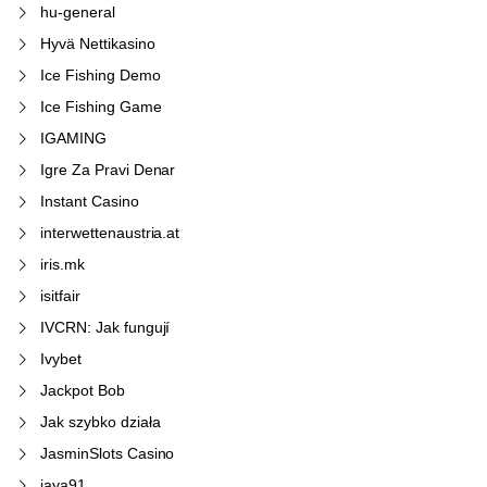
hu-general
Hyvä Nettikasino
Ice Fishing Demo
Ice Fishing Game
IGAMING
Igre Za Pravi Denar
Instant Casino
interwettenaustria.at
iris.mk
isitfair
IVCRN: Jak fungují
Ivybet
Jackpot Bob
Jak szybko działa
JasminSlots Casino
jaya91