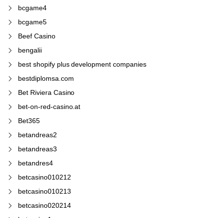
bcgame4
bcgame5
Beef Casino
bengalii
best shopify plus development companies
bestdiplomsa.com
Bet Riviera Casino
bet-on-red-casino.at
Bet365
betandreas2
betandreas3
betandres4
betcasino010212
betcasino010213
betcasino020214