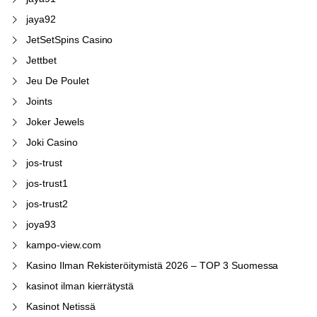
jaya92
JetSetSpins Casino
Jettbet
Jeu De Poulet
Joints
Joker Jewels
Joki Casino
jos-trust
jos-trust1
jos-trust2
joya93
kampo-view.com
Kasino Ilman Rekisteröitymistä 2026 – TOP 3 Suomessa
kasinot ilman kierrätystä
Kasinot Netissä