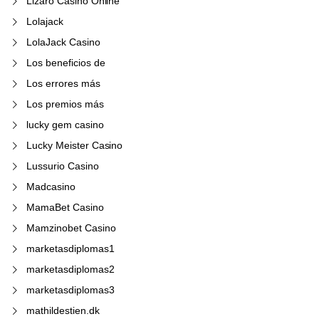
Lizaro Casino Online
Lolajack
LolaJack Casino
Los beneficios de
Los errores más
Los premios más
lucky gem casino
Lucky Meister Casino
Lussurio Casino
Madcasino
MamaBet Casino
Mamzinobet Casino
marketasdiplomas1
marketasdiplomas2
marketasdiplomas3
mathildestien.dk