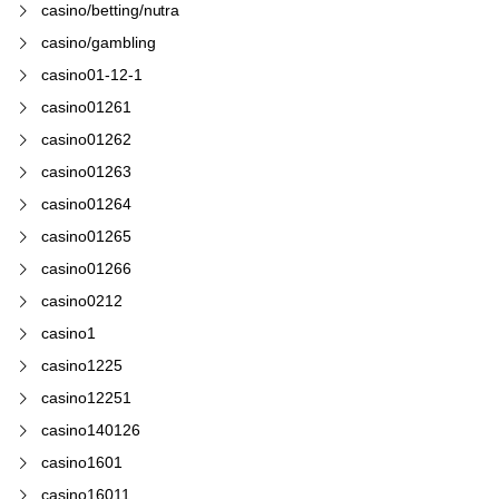
casino/betting/nutra
casino/gambling
casino01-12-1
casino01261
casino01262
casino01263
casino01264
casino01265
casino01266
casino0212
casino1
casino1225
casino12251
casino140126
casino1601
casino16011