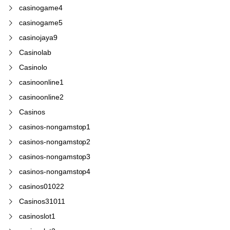
casinogame4
casinogame5
casinojaya9
Casinolab
Casinolo
casinoonline1
casinoonline2
Casinos
casinos-nongamstop1
casinos-nongamstop2
casinos-nongamstop3
casinos-nongamstop4
casinos01022
Casinos31011
casinoslot1