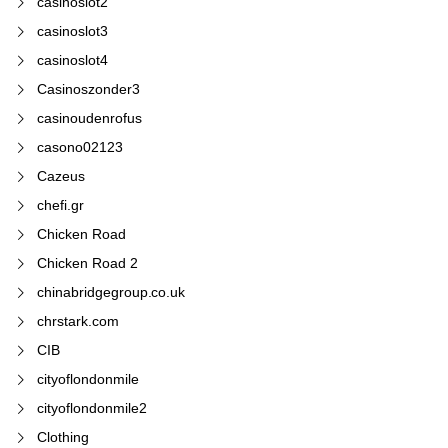
casinoslot2
casinoslot3
casinoslot4
Casinoszonder3
casinoudenrofus
casono02123
Cazeus
chefi.gr
Chicken Road
Chicken Road 2
chinabridgegroup.co.uk
chrstark.com
CIB
cityoflondonmile
cityoflondonmile2
Clothing