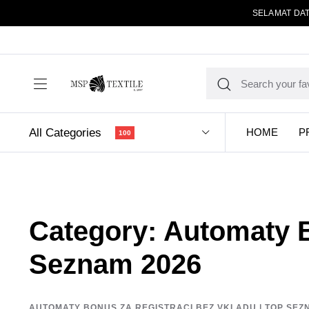
SELAMAT DAT
All Categories
HOME
P
100
Category:
Automaty B
Seznam 2026
AUTOMATY BONUS ZA REGISTRACI BEZ VKLADU | TOP SEZ