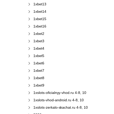
1xbet13
1xbet14
1xbet15
1xbet16
1xbet2
1xbet3
1xbet4
1xbet5
1xbet6
1xbet7
1xbet8
1xbet9
1xslots-oficialnyy-vhod.ru 4-8, 10
1xslots-vhod-android.ru 4-8, 10
1xslots-zerkalo-skachat.ru 4-8, 10