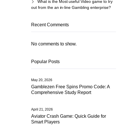
What is the Most useful Video game to try
out from the an in-line Gambling enterprise?
Recent Comments
No comments to show.
Popular Posts
May 20, 2026
Gamblezen Free Spins Promo Code: A
Comprehensive Study Report
April 21, 2026
Aviator Crash Game: Quick Guide for
Smart Players