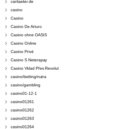
caritaeter.de
casino
Casino
Casino De Arturo
Casino ohne OASIS
Casino Online
Casino Privé
Casino S Neterapay
Casino Vklad Přes Revolut
casino/betting/nutra
casino/gambling
casino01-12-1
casino01261
casino01262
casino01263
casino01264