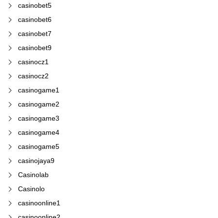
casinobet5
casinobet6
casinobet7
casinobet9
casinocz1
casinocz2
casinogame1
casinogame2
casinogame3
casinogame4
casinogame5
casinojaya9
Casinolab
Casinolo
casinoonline1
casinoonline2