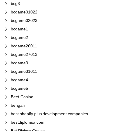
bcg3
bcgame01022
bcgame02023
bcgame1
bcgame2
bcgame26011
bcgame27013
bcgame3
bcgame31011
bcgame4
bcgame5
Beef Casino
bengalii
best shopify plus development companies
bestdiplomsa.com
Bet Riviera Casino