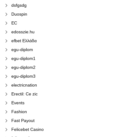
dsfgsdg
Duospin
EC
edosszie.hu
efbet Ελλάδα
egu-diplom
egu-diplom1
egu-diplom2
egu-diplom3
electricnation
Erectil: Ce zic
Events
Fashion
Fast Payout
Felicebet Casino