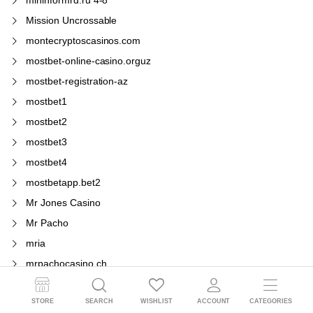
Mission Uncrossable
montecryptoscasinos.com
mostbet-online-casino.orguz
mostbet-registration-az
mostbet1
mostbet2
mostbet3
mostbet4
mostbetapp.bet2
Mr Jones Casino
Mr Pacho
mria
mrpachocasino.ch
mybrtracing
STORE
SEARCH
WISHLIST
ACCOUNT
CATEGORIES
Mystake