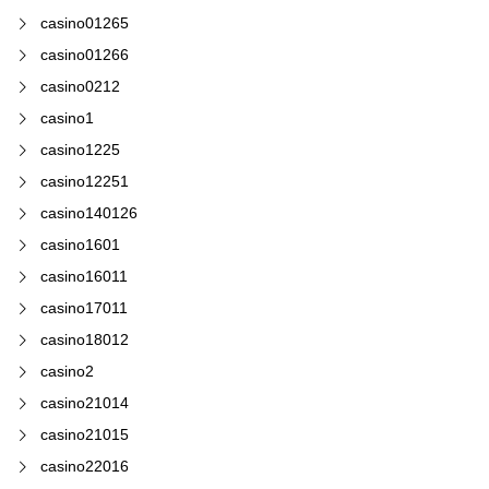
casino01265
casino01266
casino0212
casino1
casino1225
casino12251
casino140126
casino1601
casino16011
casino17011
casino18012
casino2
casino21014
casino21015
casino22016