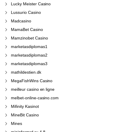
Lucky Meister Casino
Lussurio Casino
Madcasino
MamaBet Casino
Mamzinobet Casino
marketasdiplomas1
marketasdiplomas2
marketasdiplomas3
mathildestien.dk
MegaFishWins Casino
meilleur casino en ligne
melbet-online-casino.com
Mifinity Kasinot
MineBit Casino
Mines
mininformrd.ru 4-8