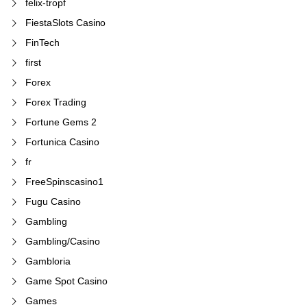
felix-tropf
FiestaSlots Casino
FinTech
first
Forex
Forex Trading
Fortune Gems 2
Fortunica Casino
fr
FreeSpinscasino1
Fugu Casino
Gambling
Gambling/Casino
Gambloria
Game Spot Casino
Games