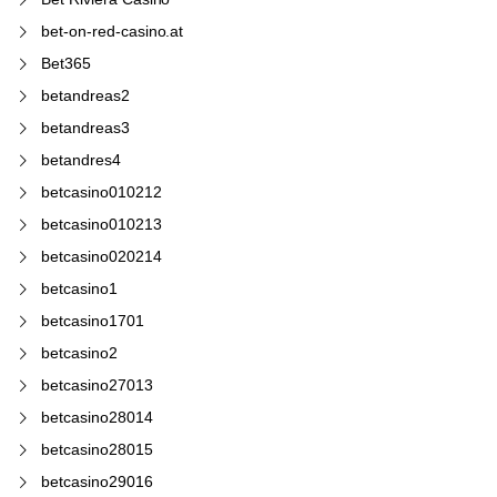
bet-on-red-casino.at
Bet365
betandreas2
betandreas3
betandres4
betcasino010212
betcasino010213
betcasino020214
betcasino1
betcasino1701
betcasino2
betcasino27013
betcasino28014
betcasino28015
betcasino29016