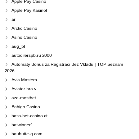
Apple Pay Casino
Apple Pay Kasinot
ar
Arctic Casino
Asino Casino
aug_bt
autodilerspb.ru 2000
Automaty Bonus za Registraci Bez Vkladu | TOP Seznam
2026
Avia Masters
Aviator hra v
aze-mostbet
Bahigo Casino
bass-bet-casino.at
batwinner1
bauhutte-g.com