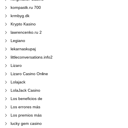
kompastk.ru 700
krmbyg.dk
Krypto Kasino
lawrencenko.ru 2
Legiano
lekarnaskupaj
littleconversations.info2
Lizaro
Lizaro Casino Online
Lolajack
LolaJack Casino
Los beneficios de
Los errores más
Los premios más
lucky gem casino