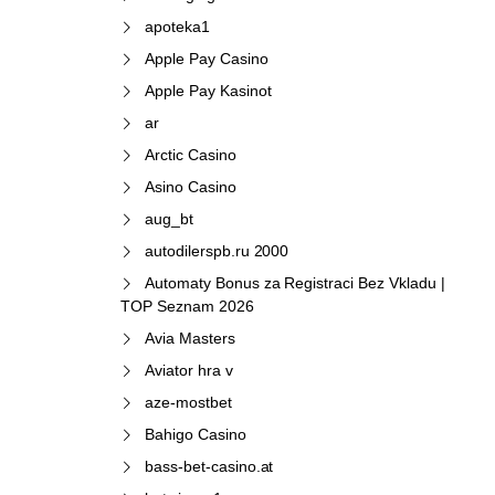
apoteka1
Apple Pay Casino
Apple Pay Kasinot
ar
Arctic Casino
Asino Casino
aug_bt
autodilerspb.ru 2000
Automaty Bonus za Registraci Bez Vkladu |
TOP Seznam 2026
Avia Masters
Aviator hra v
aze-mostbet
Bahigo Casino
bass-bet-casino.at