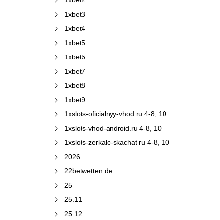
1xbet3
1xbet4
1xbet5
1xbet6
1xbet7
1xbet8
1xbet9
1xslots-oficialnyy-vhod.ru 4-8, 10
1xslots-vhod-android.ru 4-8, 10
1xslots-zerkalo-skachat.ru 4-8, 10
2026
22betwetten.de
25
25.11
25.12