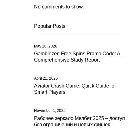
No comments to show.
Popular Posts
May 20, 2026
Gamblezen Free Spins Promo Code: A
Comprehensive Study Report
April 21, 2026
Aviator Crash Game: Quick Guide for
Smart Players
November 1, 2025
Рабочее зеркало Мелбет 2025 – доступ
без ограничений и новых фишек