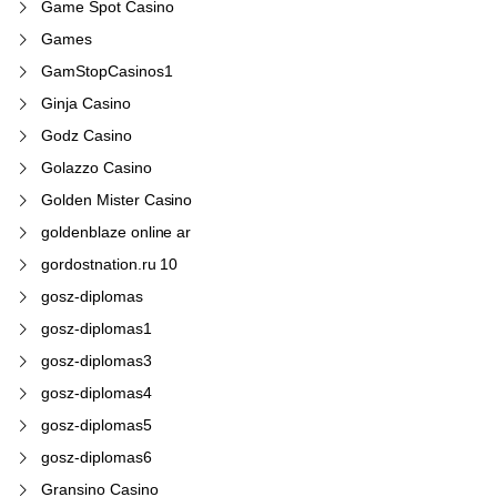
Game Spot Casino
Games
GamStopCasinos1
Ginja Casino
Godz Casino
Golazzo Casino
Golden Mister Casino
goldenblaze online ar
gordostnation.ru 10
gosz-diplomas
gosz-diplomas1
gosz-diplomas3
gosz-diplomas4
gosz-diplomas5
gosz-diplomas6
Gransino Casino