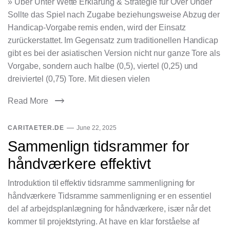
» Über Unter Wette Erklärung & Strategie für Over Under
Sollte das Spiel nach Zugabe beziehungsweise Abzug der
Handicap-Vorgabe remis enden, wird der Einsatz
zurückerstattet. Im Gegensatz zum traditionellen Handicap
gibt es bei der asiatischen Version nicht nur ganze Tore als
Vorgabe, sondern auch halbe (0,5), viertel (0,25) und
dreiviertel (0,75) Tore. Mit diesen vielen
Read More
CARITAETER.DE
June 22, 2025
Sammenlign tidsrammer for
håndværkere effektivt
Introduktion til effektiv tidsramme sammenligning for
håndværkere Tidsramme sammenligning er en essentiel
del af arbejdsplanlægning for håndværkere, især når det
kommer til projektstyring. At have en klar forståelse af