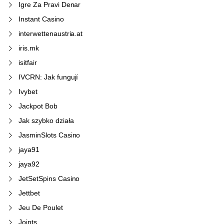
Igre Za Pravi Denar
Instant Casino
interwettenaustria.at
iris.mk
isitfair
IVCRN: Jak fungují
Ivybet
Jackpot Bob
Jak szybko działa
JasminSlots Casino
jaya91
jaya92
JetSetSpins Casino
Jettbet
Jeu De Poulet
Joints