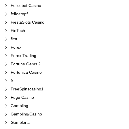
Felicebet Casino
felix-tropf
FiestaSlots Casino
FinTech
first
Forex
Forex Trading
Fortune Gems 2
Fortunica Casino
fr
FreeSpinscasino1
Fugu Casino
Gambling
Gambling/Casino
Gambloria