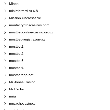
Mines
mininformrd.ru 4-8
Mission Uncrossable
montecryptoscasinos.com
mostbet-online-casino.orguz
mostbet-registration-az
mostbet1
mostbet2
mostbet3
mostbet4
mostbetapp.bet2
Mr Jones Casino
Mr Pacho
mria
mrpachocasino.ch