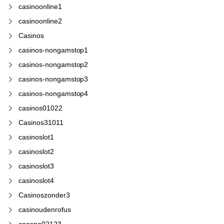
casinoonline1
casinoonline2
Casinos
casinos-nongamstop1
casinos-nongamstop2
casinos-nongamstop3
casinos-nongamstop4
casinos01022
Casinos31011
casinoslot1
casinoslot2
casinoslot3
casinoslot4
Casinoszonder3
casinoudenrofus
casono02123