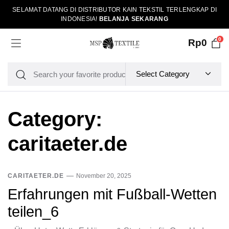
SELAMAT DATANG DI DISTRIBUTOR KAIN TEKSTIL TERLENGKAP DI
INDONESIA!
BELANJA SEKARANG
0
Rp
0
Category:
caritaeter.de
CARITAETER.DE
November 20, 2025
Erfahrungen mit Fußball-Wetten
teilen_6