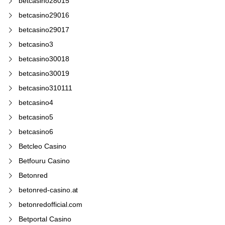
betcasino28015
betcasino29016
betcasino29017
betcasino3
betcasino30018
betcasino30019
betcasino310111
betcasino4
betcasino5
betcasino6
Betcleo Casino
Betfouru Casino
Betonred
betonred-casino.at
betonredofficial.com
Betportal Casino