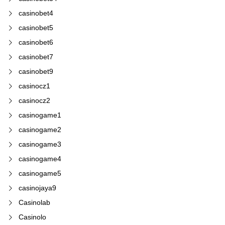
casinobet4
casinobet5
casinobet6
casinobet7
casinobet9
casinocz1
casinocz2
casinogame1
casinogame2
casinogame3
casinogame4
casinogame5
casinojaya9
Casinolab
Casinolo