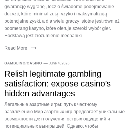
gwarancję wygranej, lecz o świadome podejmowanie
decyzji, które minimalizują ryzyko i maksymalizują
potencjalne zyski, a dla wielu graczy istotne jest również
boomerang kasyno, które oferuje szeroki wybór gier.
Podstawą jest zrozumienie mechaniki
Read More
GAMBLING/CASINO
June 4, 2026
Relish legitimate gambling
satisfaction: expose casino’s
hidden advantages
Легальные азартные игры: путь к честному
развлечению Мир азартных игр предлагает уникальные
возможности для получения острых ощущений и
потенциальных выигрышей. Однако, чтобы