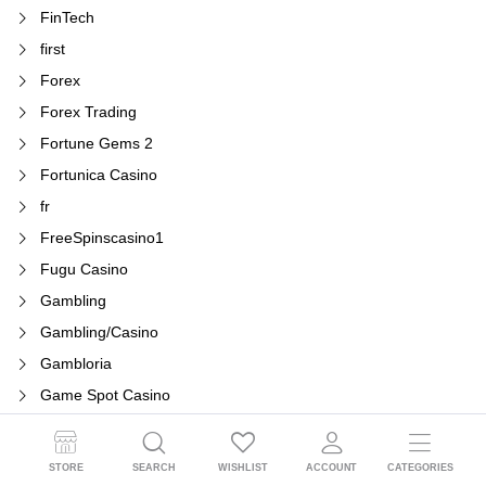
FinTech
first
Forex
Forex Trading
Fortune Gems 2
Fortunica Casino
fr
FreeSpinscasino1
Fugu Casino
Gambling
Gambling/Casino
Gambloria
Game Spot Casino
Games
GamStopCasinos1
STORE
SEARCH
WISHLIST
ACCOUNT
CATEGORIES