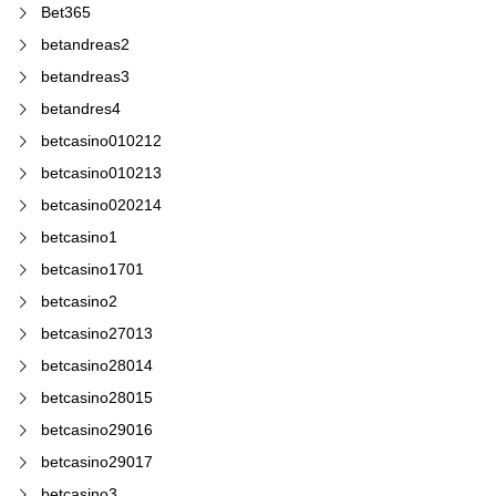
Bet365
betandreas2
betandreas3
betandres4
betcasino010212
betcasino010213
betcasino020214
betcasino1
betcasino1701
betcasino2
betcasino27013
betcasino28014
betcasino28015
betcasino29016
betcasino29017
betcasino3