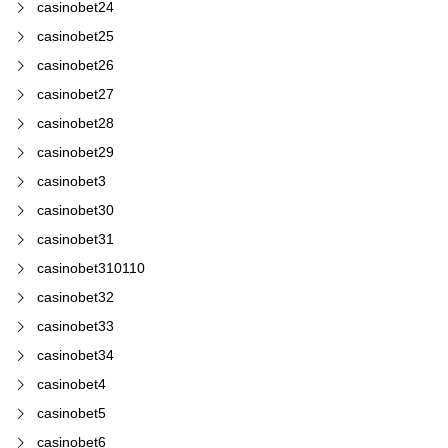
casinobet24
casinobet25
casinobet26
casinobet27
casinobet28
casinobet29
casinobet3
casinobet30
casinobet31
casinobet310110
casinobet32
casinobet33
casinobet34
casinobet4
casinobet5
casinobet6