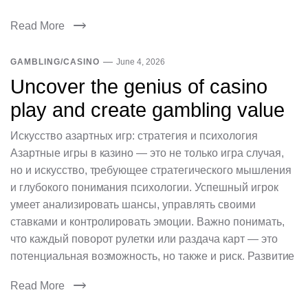
Read More
GAMBLING/CASINO
June 4, 2026
Uncover the genius of casino
play and create gambling value
Искусство азартных игр: стратегия и психология
Азартные игры в казино — это не только игра случая,
но и искусство, требующее стратегического мышления
и глубокого понимания психологии. Успешный игрок
умеет анализировать шансы, управлять своими
ставками и контролировать эмоции. Важно понимать,
что каждый поворот рулетки или раздача карт — это
потенциальная возможность, но также и риск. Развитие
Read More