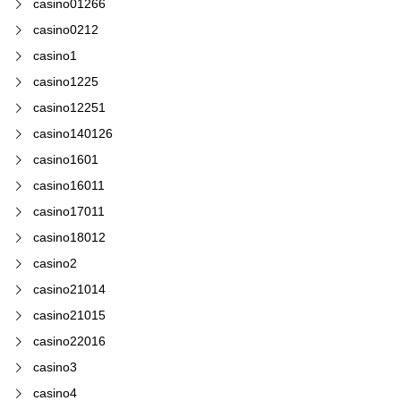
casino01266
casino0212
casino1
casino1225
casino12251
casino140126
casino1601
casino16011
casino17011
casino18012
casino2
casino21014
casino21015
casino22016
casino3
casino4