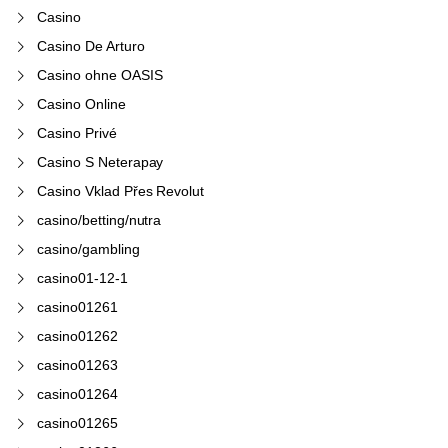
Casino
Casino De Arturo
Casino ohne OASIS
Casino Online
Casino Privé
Casino S Neterapay
Casino Vklad Přes Revolut
casino/betting/nutra
casino/gambling
casino01-12-1
casino01261
casino01262
casino01263
casino01264
casino01265