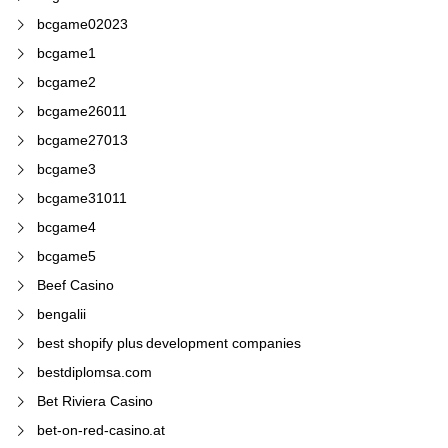
bcgame02023
bcgame1
bcgame2
bcgame26011
bcgame27013
bcgame3
bcgame31011
bcgame4
bcgame5
Beef Casino
bengalii
best shopify plus development companies
bestdiplomsa.com
Bet Riviera Casino
bet-on-red-casino.at