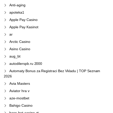
Anti-aging
apoteka1
Apple Pay Casino
Apple Pay Kasinot
ar
Arctic Casino
Asino Casino
aug_bt
autodilerspb.ru 2000
Automaty Bonus za Registraci Bez Vkladu | TOP Seznam
2026
Avia Masters
Aviator hra v
aze-mostbet
Bahigo Casino
bass-bet-casino.at