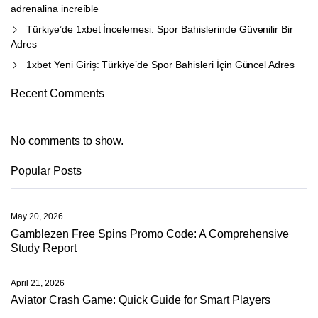
adrenalina increíble
Türkiye’de 1xbet İncelemesi: Spor Bahislerinde Güvenilir Bir
Adres
1xbet Yeni Giriş: Türkiye’de Spor Bahisleri İçin Güncel Adres
Recent Comments
No comments to show.
Popular Posts
May 20, 2026
Gamblezen Free Spins Promo Code: A Comprehensive
Study Report
April 21, 2026
Aviator Crash Game: Quick Guide for Smart Players