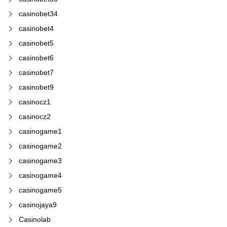
casinobet34
casinobet4
casinobet5
casinobet6
casinobet7
casinobet9
casinocz1
casinocz2
casinogame1
casinogame2
casinogame3
casinogame4
casinogame5
casinojaya9
Casinolab