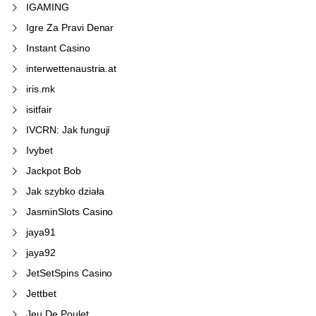
IGAMING
Igre Za Pravi Denar
Instant Casino
interwettenaustria.at
iris.mk
isitfair
IVCRN: Jak fungují
Ivybet
Jackpot Bob
Jak szybko działa
JasminSlots Casino
jaya91
jaya92
JetSetSpins Casino
Jettbet
Jeu De Poulet