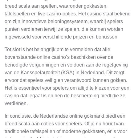
breed scala aan spellen, waaronder gokkasten,
tafelspellen en live casino-opties. Het casino staat bekend
om zijn innovatieve beloningssysteem, waarbij spelers
punten verdienen terwijl ze spelen, die kunnen worden
ingewisseld voor verschillende prijzen en bonussen.
Tot slot is het belangrijk om te vermelden dat alle
bovenstaande online casino’s beschikken over de
benodigde vergunningen en voldoen aan de regelgeving
van de Kansspelautoriteit (KSA) in Nederland. Dit zorgt
ervoor dat spelers veilig en verantwoord kunnen gokken.
Het is essentieel voor spelers om altijd te kiezen voor een
casino dat legaal is en hen de bescherming biedt die ze
verdienen.
In conclusie, de Nederlandse online gokmarkt biedt een
breed scala aan opties voor spelers. Of je nu houdt van
traditionele tafelspellen of moderne gokkasten, er is voor