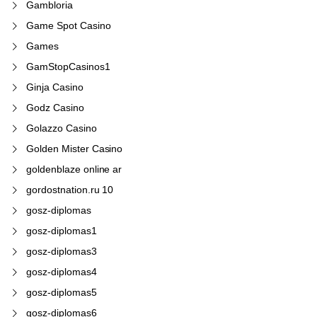
Gambloria
Game Spot Casino
Games
GamStopCasinos1
Ginja Casino
Godz Casino
Golazzo Casino
Golden Mister Casino
goldenblaze online ar
gordostnation.ru 10
gosz-diplomas
gosz-diplomas1
gosz-diplomas3
gosz-diplomas4
gosz-diplomas5
gosz-diplomas6