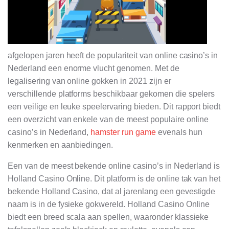
afgelopen jaren heeft de populariteit van online casino’s in
Nederland een enorme vlucht genomen. Met de
legalisering van online gokken in 2021 zijn er
verschillende platforms beschikbaar gekomen die spelers
een veilige en leuke speelervaring bieden. Dit rapport biedt
een overzicht van enkele van de meest populaire online
casino’s in Nederland,
hamster run game
evenals hun
kenmerken en aanbiedingen.
Een van de meest bekende online casino’s in Nederland is
Holland Casino Online. Dit platform is de online tak van het
bekende Holland Casino, dat al jarenlang een gevestigde
naam is in de fysieke gokwereld. Holland Casino Online
biedt een breed scala aan spellen, waaronder klassieke