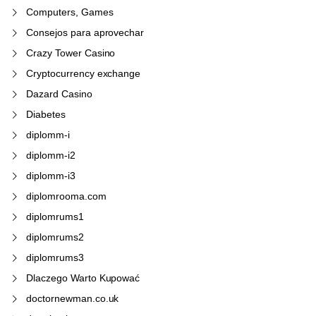
Computers, Games
Consejos para aprovechar
Crazy Tower Сasino
Cryptocurrency exchange
Dazard Casino
Diabetes
diplomm-i
diplomm-i2
diplomm-i3
diplomrooma.com
diplomrums1
diplomrums2
diplomrums3
Dlaczego Warto Kupować
doctornewman.co.uk