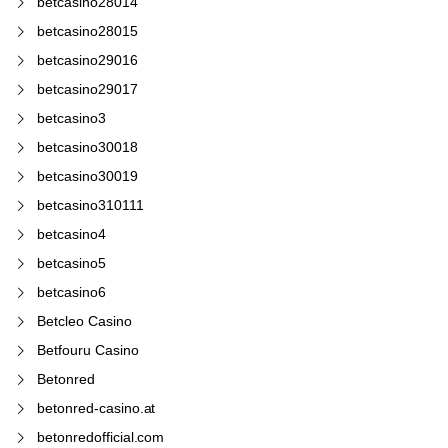
betcasino28014
betcasino28015
betcasino29016
betcasino29017
betcasino3
betcasino30018
betcasino30019
betcasino310111
betcasino4
betcasino5
betcasino6
Betcleo Casino
Betfouru Casino
Betonred
betonred-casino.at
betonredofficial.com