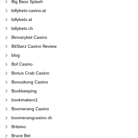
Big Bass Splash
billybets-casino.at
billybets.at
billybets.ch
Binnarybet Casino
BitStarz Casino Review:
blog
Bof Casino
Bonus Crab Casino
Bonuskong Casino
Bookkeeping
bookmakers1
Boomerang Casino
boomerangcasino.ch
Britsino
Bruce Bet