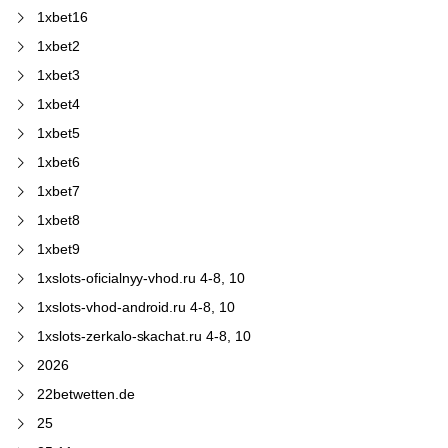
1xbet16
1xbet2
1xbet3
1xbet4
1xbet5
1xbet6
1xbet7
1xbet8
1xbet9
1xslots-oficialnyy-vhod.ru 4-8, 10
1xslots-vhod-android.ru 4-8, 10
1xslots-zerkalo-skachat.ru 4-8, 10
2026
22betwetten.de
25