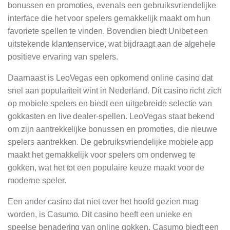
bonussen en promoties, evenals een gebruiksvriendelijke
interface die het voor spelers gemakkelijk maakt om hun
favoriete spellen te vinden. Bovendien biedt Unibet een
uitstekende klantenservice, wat bijdraagt aan de algehele
positieve ervaring van spelers.
Daarnaast is LeoVegas een opkomend online casino dat
snel aan populariteit wint in Nederland. Dit casino richt zich
op mobiele spelers en biedt een uitgebreide selectie van
gokkasten en live dealer-spellen. LeoVegas staat bekend
om zijn aantrekkelijke bonussen en promoties, die nieuwe
spelers aantrekken. De gebruiksvriendelijke mobiele app
maakt het gemakkelijk voor spelers om onderweg te
gokken, wat het tot een populaire keuze maakt voor de
moderne speler.
Een ander casino dat niet over het hoofd gezien mag
worden, is Casumo. Dit casino heeft een unieke en
speelse benadering van online gokken. Casumo biedt een