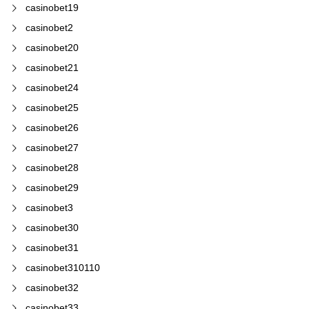
casinobet19
casinobet2
casinobet20
casinobet21
casinobet24
casinobet25
casinobet26
casinobet27
casinobet28
casinobet29
casinobet3
casinobet30
casinobet31
casinobet310110
casinobet32
casinobet33