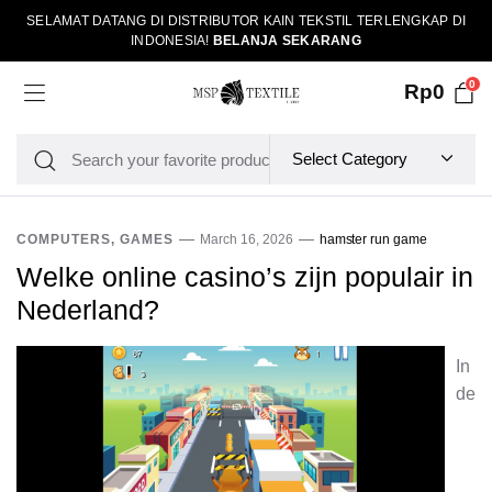
SELAMAT DATANG DI DISTRIBUTOR KAIN TEKSTIL TERLENGKAP DI
INDONESIA!
BELANJA SEKARANG
0
Rp
0
COMPUTERS, GAMES
March 16, 2026
hamster run game
Welke online casino’s zijn populair in
Nederland?
In
de