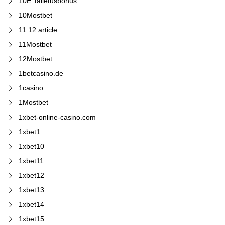
10E Talletusbonus
10Mostbet
11.12 article
11Mostbet
12Mostbet
1betcasino.de
1casino
1Mostbet
1xbet-online-casino.com
1xbet1
1xbet10
1xbet11
1xbet12
1xbet13
1xbet14
1xbet15