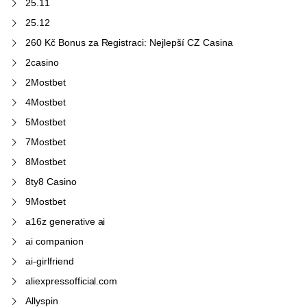
25.11
25.12
260 Kč Bonus za Registraci: Nejlepší CZ Casina
2casino
2Mostbet
4Mostbet
5Mostbet
7Mostbet
8Mostbet
8ty8 Casino
9Mostbet
a16z generative ai
ai companion
ai-girlfriend
aliexpressofficial.com
Allyspin