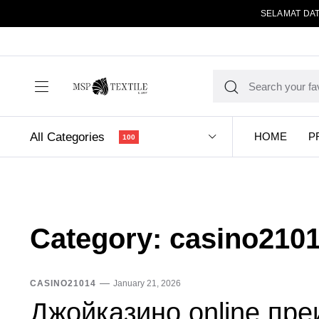
SELAMAT DAT
All Categories
HOME
P
100
Category:
casino210
CASINO21014
January 21, 2026
Джойказино online пр