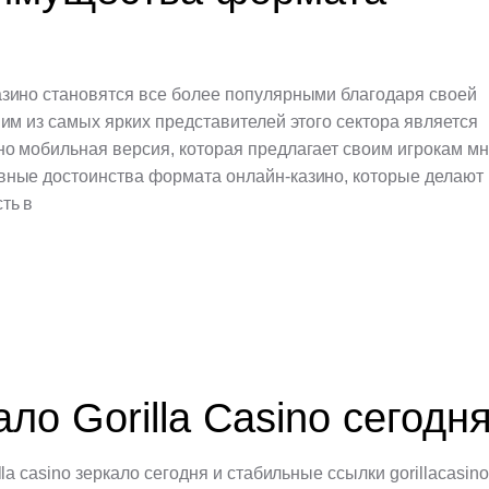
зино становятся все более популярными благодаря своей
им из самых ярких представителей этого сектора является
о мобильная версия, которая предлагает своим игрокам м
ные достоинства формата онлайн-казино, которые делают 
ть в
ло Gorilla Casino сегодн
a casino зеркало сегодня и стабильные ссылки gorillacasino.