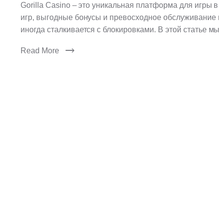
Gorilla Casino – это уникальная платформа для игры
игр, выгодные бонусы и превосходное обслуживание кл
иногда сталкивается с блокировками. В этой статье м
Read More