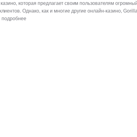
 в казино, которая предлагает своим пользователям огромны
иентов. Однако, как и многие другие онлайн-казино, Gorill
ы подробнее