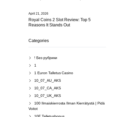
April 21, 2026
Royal Coins 2 Slot Review: Top 5
Reasons It Stands Out
Categories
! Без рубрики
1
1 Euron Talletus Casino
10_07_AU_AKS
10_07_CA_AKS
10_07_UK_AKS
100 Ilmaiskierrosta Ilman Kierrätystä | Pidä
Voitot
10E Talletusbonus