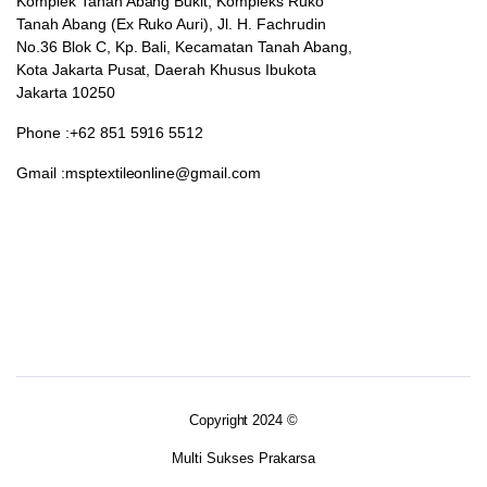
Komplek Tanah Abang Bukit, Kompleks Ruko
Tanah Abang (Ex Ruko Auri), Jl. H. Fachrudin
No.36 Blok C, Kp. Bali, Kecamatan Tanah Abang,
Kota Jakarta Pusat, Daerah Khusus Ibukota
Jakarta 10250
Phone :+62 851 5916 5512
Gmail :msptextileonline@gmail.com
Copyright 2024 ©
Multi Sukses Prakarsa