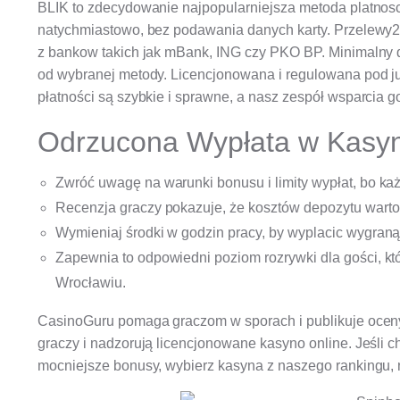
BLIK to zdecydowanie najpopularniejsza metoda platnosc
natychmiastowo, bez podawania danych karty. Przelewy2
z bankow takich jak mBank, ING czy PKO BP. Minimalny
od wybranej metody. Licencjonowana i regulowana pod ju
płatności są szybkie i sprawne, a nasz zespół wsparcia g
Odrzucona Wypłata w Kasyn
Zwróć uwagę na warunki bonusu i limity wypłat, bo k
Recenzja graczy pokazuje, że kosztów depozytu warto
Wymieniaj środki w godzin pracy, by wyplacic wygraną 
Zapewnia to odpowiedni poziom rozrywki dla gości, kt
Wrocławiu.
CasinoGuru pomaga graczom w sporach i publikuje oceny
graczy i nadzorują licencjonowane kasyno online. Jeśli 
mocniejsze bonusy, wybierz kasyna z naszego rankingu, 