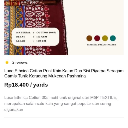
2 reviews
Luxe Ethnica Cotton Print Kain Katun Dua Sisi Piyama Seragam
Gamis Tunik Kerudung Mukenah Pashmina
Rp
18.400
/ yards
Luxe Ethnica Cotton 30s motif unik original dari MSP TEXTILE,
merupakan salah satu kain yang sangat popular dan sering
digunakan
This