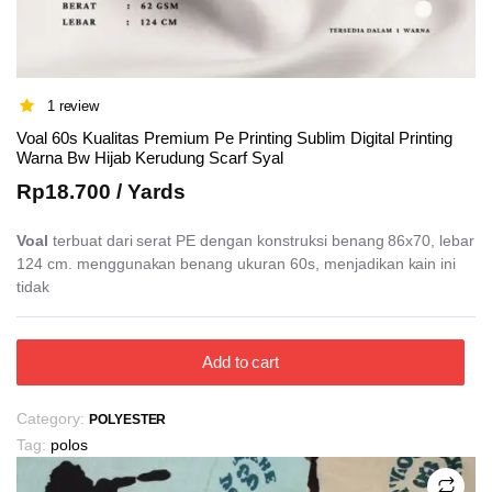
1 review
Voal 60s Kualitas Premium Pe Printing Sublim Digital Printing
Warna Bw Hijab Kerudung Scarf Syal
Rp
18.700
/ Yards
Voal
terbuat dari serat PE dengan konstruksi benang 86x70, lebar
124 cm. menggunakan benang ukuran 60s, menjadikan kain ini
tidak
Add to cart
Category:
POLYESTER
Tag:
polos