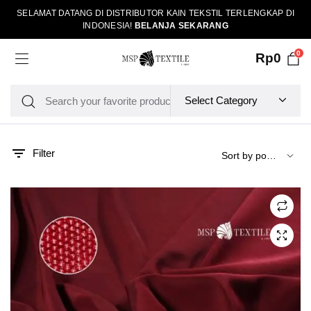
SELAMAT DATANG DI DISTRIBUTOR KAIN TEKSTIL TERLENGKAP DI
INDONESIA!
BELANJA SEKARANG
0
Rp
0
Filter