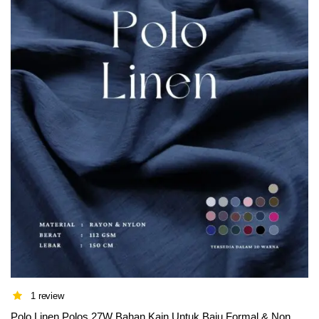
1 review
Polo Linen Polos 27W Bahan Kain Untuk Baju Formal & Non