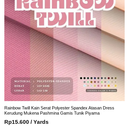
Rainbow Twill Kain Serat Polyester Spandex Atasan Dress
Kerudung Mukena Pashmina Gamis Tunik Piyama
Rp
15.600
/ Yards