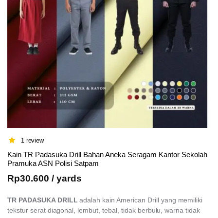
1 review
Kain TR Padasuka Drill Bahan Aneka Seragam Kantor Sekolah
Pramuka ASN Polisi Satpam
Rp
30.600
/ yards
TR PADASUKA DRILL
adalah kain American Drill yang memiliki
tekstur serat diagonal, lembut, tebal, tidak berbulu, warna tidak