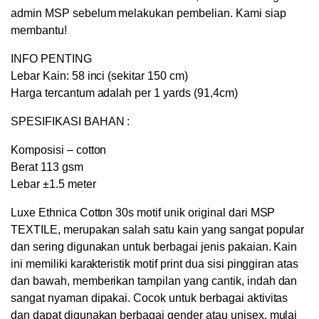
Mukenah
admin MSP sebelum melakukan pembelian. Kami siap
Pashmina
membantu!
quantity
INFO PENTING
Lebar Kain: 58 inci (sekitar 150 cm)
Harga tercantum adalah per 1 yards (91,4cm)
SPESIFIKASI BAHAN :
Komposisi – cotton
Berat 113 gsm
Lebar ±1.5 meter
Luxe Ethnica Cotton 30s motif unik original dari MSP
TEXTILE, merupakan salah satu kain yang sangat popular
dan sering digunakan untuk berbagai jenis pakaian. Kain
ini memiliki karakteristik motif print dua sisi pinggiran atas
dan bawah, memberikan tampilan yang cantik, indah dan
sangat nyaman dipakai. Cocok untuk berbagai aktivitas
dan dapat digunakan berbagai gender atau unisex, mulai