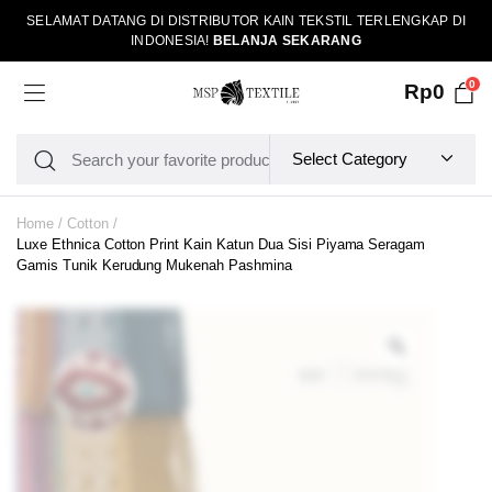
SELAMAT DATANG DI DISTRIBUTOR KAIN TEKSTIL TERLENGKAP DI
INDONESIA!
BELANJA SEKARANG
0
Rp
0
Home
Cotton
Luxe Ethnica Cotton Print Kain Katun Dua Sisi Piyama Seragam
Gamis Tunik Kerudung Mukenah Pashmina