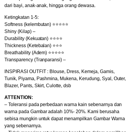
dari bayi, anak-anak, hingga orang dewasa.
Ketingkatan 1-5:
Softness (kelembutan) ⭐⭐⭐⭐⭐
Shiny (Kilap) –
Durability (Kekuatan) ⭐⭐⭐⭐
Thickness (Ketebalan) ⭐⭐⭐
Breathability (Adem) ⭐⭐⭐⭐⭐
Transparency (Tranparansi) –
INSPIRASI OUTFIT : Blouse, Dress, Kemeja, Gamis,
Tunik, Piyama, Pashmina, Mukena, Kerudung, Syal, Outer,
Blazer, Pants, Skirt, Culotte, dsb
ATTENTION:
– Toleransi pada perbedaan warna kain sebenarnya dan
warna pada Gambar adalah 10%- 20%. Kami berusaha
sebisa mungkin untuk dapat menampilkan Gambar Warna
yang sebenarnya.