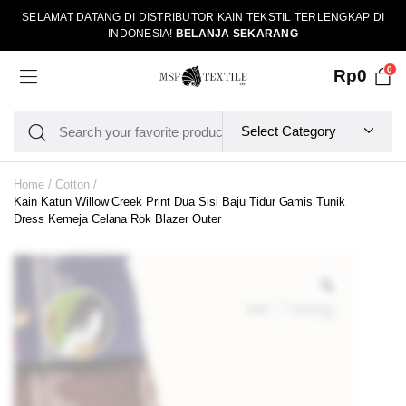
SELAMAT DATANG DI DISTRIBUTOR KAIN TEKSTIL TERLENGKAP DI
INDONESIA!
BELANJA SEKARANG
0
Rp
0
Home
Cotton
Kain Katun Willow Creek Print Dua Sisi Baju Tidur Gamis Tunik
Dress Kemeja Celana Rok Blazer Outer