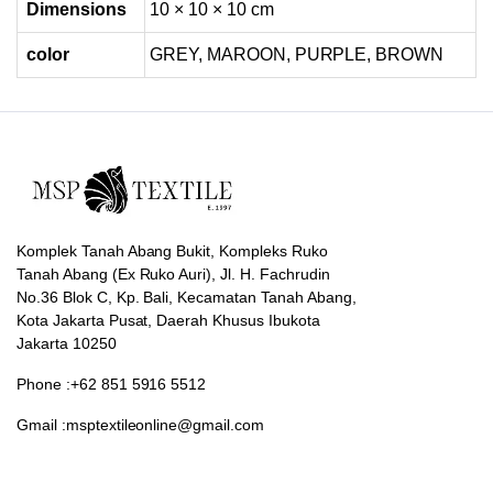
Dimensions
10 × 10 × 10 cm
color
GREY, MAROON, PURPLE, BROWN
Komplek Tanah Abang Bukit, Kompleks Ruko
Tanah Abang (Ex Ruko Auri), Jl. H. Fachrudin
No.36 Blok C, Kp. Bali, Kecamatan Tanah Abang,
Kota Jakarta Pusat, Daerah Khusus Ibukota
Jakarta 10250
Phone :+62 851 5916 5512
Gmail :msptextileonline@gmail.com