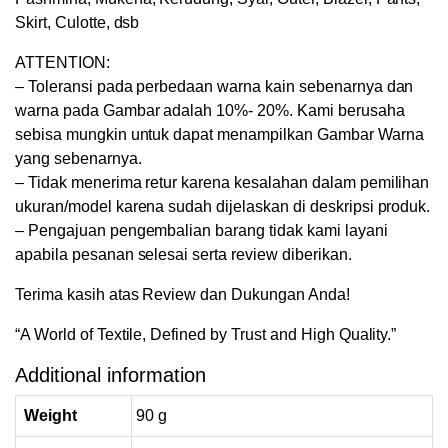
Skirt, Culotte, dsb
ATTENTION:
– Toleransi pada perbedaan warna kain sebenarnya dan
warna pada Gambar adalah 10%- 20%. Kami berusaha
sebisa mungkin untuk dapat menampilkan Gambar Warna
yang sebenarnya.
– Tidak menerima retur karena kesalahan dalam pemilihan
ukuran/model karena sudah dijelaskan di deskripsi produk.
– Pengajuan pengembalian barang tidak kami layani
apabila pesanan selesai serta review diberikan.
Terima kasih atas Review dan Dukungan Anda!
“A World of Textile, Defined by Trust and High Quality.”
Additional information
Weight
90 g