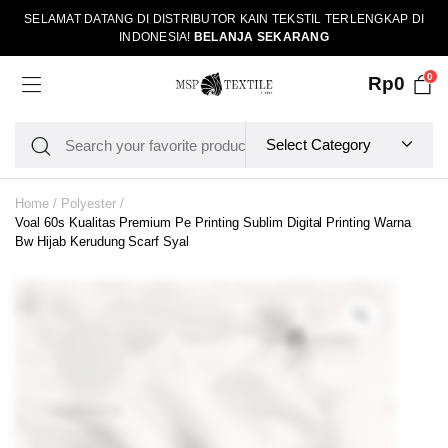
SELAMAT DATANG DI DISTRIBUTOR KAIN TEKSTIL TERLENGKAP DI
INDONESIA!
BELANJA SEKARANG
0
Rp
0
Home
Polyester
Voal 60s Kualitas Premium Pe Printing Sublim Digital Printing Warna
Bw Hijab Kerudung Scarf Syal