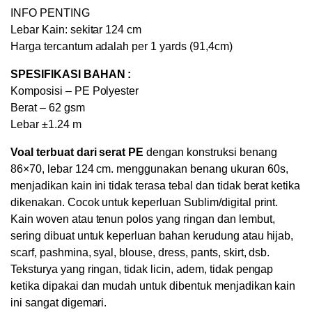
INFO PENTING
Lebar Kain: sekitar 124 cm
Harga tercantum adalah per 1 yards (91,4cm)
SPESIFIKASI BAHAN :
Komposisi – PE Polyester
Berat – 62 gsm
Lebar ±1.24 m
Voal terbuat dari serat PE
dengan konstruksi benang
86×70, lebar 124 cm. menggunakan benang ukuran 60s,
menjadikan kain ini tidak terasa tebal dan tidak berat ketika
dikenakan. Cocok untuk keperluan Sublim/digital print.
Kain woven atau tenun polos yang ringan dan lembut,
sering dibuat untuk keperluan bahan kerudung atau hijab,
scarf, pashmina, syal, blouse, dress, pants, skirt, dsb.
Teksturya yang ringan, tidak licin, adem, tidak pengap
ketika dipakai dan mudah untuk dibentuk menjadikan kain
ini sangat digemari.