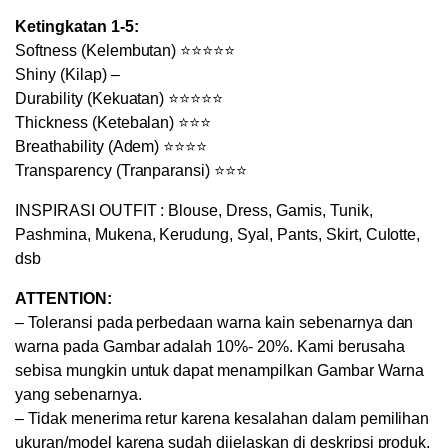
Ketingkatan 1-5:
Softness (Kelembutan) ⭐⭐⭐⭐⭐
Shiny (Kilap) –
Durability (Kekuatan) ⭐⭐⭐⭐⭐
Thickness (Ketebalan) ⭐⭐⭐
Breathability (Adem) ⭐⭐⭐⭐
Transparency (Tranparansi) ⭐⭐⭐
INSPIRASI OUTFIT : Blouse, Dress, Gamis, Tunik,
Pashmina, Mukena, Kerudung, Syal, Pants, Skirt, Culotte,
dsb
ATTENTION:
– Toleransi pada perbedaan warna kain sebenarnya dan
warna pada Gambar adalah 10%- 20%. Kami berusaha
sebisa mungkin untuk dapat menampilkan Gambar Warna
yang sebenarnya.
– Tidak menerima retur karena kesalahan dalam pemilihan
ukuran/model karena sudah dijelaskan di deskripsi produk.