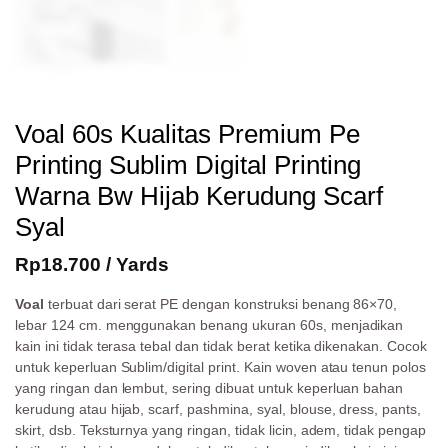
Voal 60s Kualitas Premium Pe
Printing Sublim Digital Printing
Warna Bw Hijab Kerudung Scarf
Syal
Rp
18.700
/ Yards
Voal
terbuat dari serat PE dengan konstruksi benang 86×70,
lebar 124 cm. menggunakan benang ukuran 60s, menjadikan
kain ini tidak terasa tebal dan tidak berat ketika dikenakan. Cocok
untuk keperluan Sublim/digital print. Kain woven atau tenun polos
yang ringan dan lembut, sering dibuat untuk keperluan bahan
kerudung atau hijab, scarf, pashmina, syal, blouse, dress, pants,
skirt, dsb. Teksturnya yang ringan, tidak licin, adem, tidak pengap