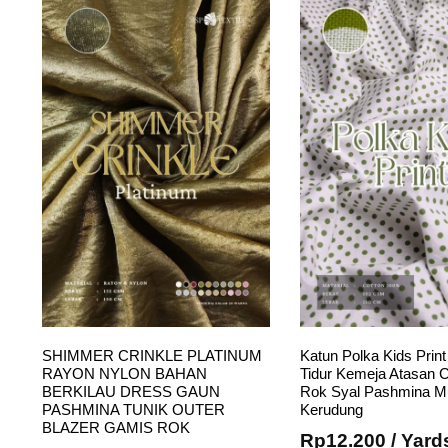
SHIMMER CRINKLE PLATINUM
Katun Polka Kids Prin
RAYON NYLON BAHAN
Tidur Kemeja Atasan C
BERKILAU DRESS GAUN
Rok Syal Pashmina 
PASHMINA TUNIK OUTER
Kerudung
BLAZER GAMIS ROK
Rp
12.200
/ Yard