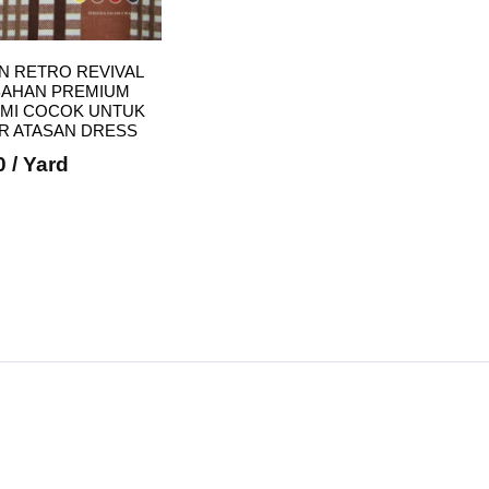
N RETRO REVIVAL
 BAHAN PREMIUM
AMI COCOK UNTUK
UR ATASAN DRESS
0
/ Yard