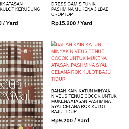
IK ATASAN
DRESS GAMIS TUNIK
KULOT KERUDUNG
PASHMINA MUKENA JILBAB
CROPTOP
0
/ Yard
Rp
15.200
/ Yard
BAHAN KAIN KATUN MINYAK
NIVEUS TENUE COCOK UNTUK
MUKENA ATASAN PASHMINA
SYAL CELANA ROK KULOT
BAJU TIDUR
Rp
9.200
/ Yard