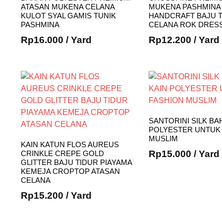
ATASAN MUKENA CELANA
MUKENA PASHMINA
KULOT SYAL GAMIS TUNIK
HANDCRAFT BAJU T
PASHMINA
CELANA ROK DRES
Rp
16.000
/ Yard
Rp
12.200
/ Yard
SANTORINI SILK BA
POLYESTER UNTUK
MUSLIM
KAIN KATUN FLOS AUREUS
Rp
15.000
/ Yard
CRINKLE CREPE GOLD
GLITTER BAJU TIDUR PIAYAMA
KEMEJA CROPTOP ATASAN
CELANA
Rp
15.200
/ Yard