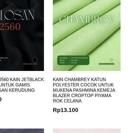
560 KAIN JETBLACK
KAIN CHAMBREY KATUN
UNTUK GAMIS
POLYESTER COCOK UNTUK
ASAN KERUDUNG
MUKENA PASHMINA KEMEJA
BLAZER CROPTOP PIYAMA
0
ROK CELANA
Rp
13.100