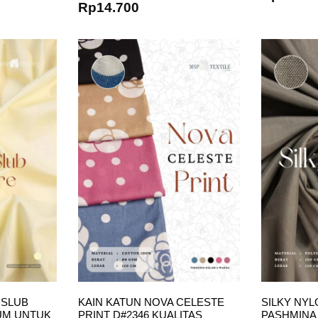
Rp
14.700
 SLUB
KAIN KATUN NOVA CELESTE
SILKY NY
UM UNTUK
PRINT D#2346 KUALITAS
PASHMINA