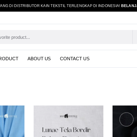
ANG DI DISTRIBUTOR KAIN TEKSTIL TERLENGKAP DI INDONESIA!
BELANJ
RODUCT
ABOUT US
CONTACT US