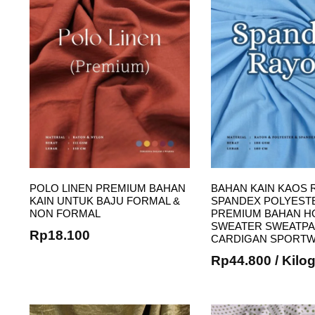
POLO LINEN PREMIUM BAHAN
BAHAN KAIN KAOS 
KAIN UNTUK BAJU FORMAL &
SPANDEX POLYEST
NON FORMAL
PREMIUM BAHAN H
SWEATER SWEATP
Rp
18.100
CARDIGAN SPORT
Rp
44.800
/ Kilo