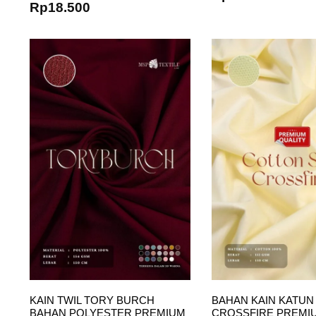
Rp
18.500
KAIN TWIL TORY BURCH
BAHAN KAIN KATUN
BAHAN POLYESTER PREMIUM
CROSSFIRE PREMI