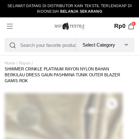
SELAMAT DATANG DI DISTRIBUTOR KAIN TEKSTIL TERLENGKAP DI
INDONESIA!
BELANJA SEKARANG
0
Rp
0
Home
Rayon
SHIMMER CRINKLE PLATINUM RAYON NYLON BAHAN
BERKILAU DRESS GAUN PASHMINA TUNIK OUTER BLAZER
GAMIS ROK