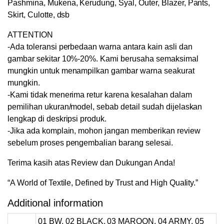
Pashmina, Mukena, Kerudung, Syal, Outer, Blazer, Pants,
Skirt, Culotte, dsb
ATTENTION
-Ada toleransi perbedaan warna antara kain asli dan
gambar sekitar 10%-20%. Kami berusaha semaksimal
mungkin untuk menampilkan gambar warna seakurat
mungkin.
-Kami tidak menerima retur karena kesalahan dalam
pemilihan ukuran/model, sebab detail sudah dijelaskan
lengkap di deskripsi produk.
-Jika ada komplain, mohon jangan memberikan review
sebelum proses pengembalian barang selesai.
Terima kasih atas Review dan Dukungan Anda!
“A World of Textile, Defined by Trust and High Quality.”
Additional information
01 BW, 02 BLACK, 03 MAROON, 04 ARMY, 05