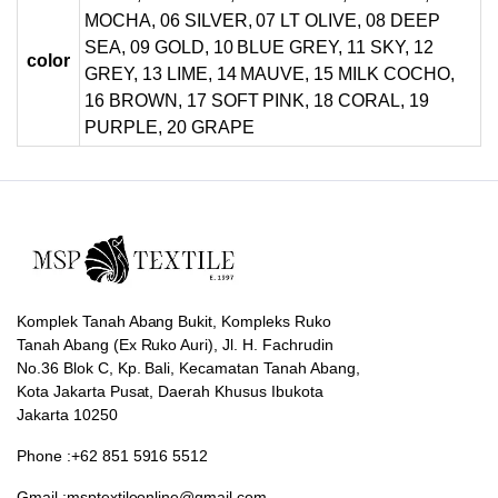
MOCHA, 06 SILVER, 07 LT OLIVE, 08 DEEP
SEA, 09 GOLD, 10 BLUE GREY, 11 SKY, 12
color
GREY, 13 LIME, 14 MAUVE, 15 MILK COCHO,
16 BROWN, 17 SOFT PINK, 18 CORAL, 19
PURPLE, 20 GRAPE
Komplek Tanah Abang Bukit, Kompleks Ruko
Tanah Abang (Ex Ruko Auri), Jl. H. Fachrudin
No.36 Blok C, Kp. Bali, Kecamatan Tanah Abang,
Kota Jakarta Pusat, Daerah Khusus Ibukota
Jakarta 10250
Phone :+62 851 5916 5512
Gmail :msptextileonline@gmail.com