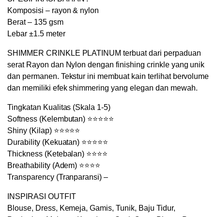
Komposisi – rayon & nylon
Berat – 135 gsm
Lebar ±1.5 meter
SHIMMER CRINKLE PLATINUM terbuat dari perpaduan
serat Rayon dan Nylon dengan finishing crinkle yang unik
dan permanen. Tekstur ini membuat kain terlihat bervolume
dan memiliki efek shimmering yang elegan dan mewah.
Tingkatan Kualitas (Skala 1-5)
Softness (Kelembutan) ⭐⭐⭐⭐⭐
Shiny (Kilap) ⭐⭐⭐⭐⭐
Durability (Kekuatan) ⭐⭐⭐⭐⭐
Thickness (Ketebalan) ⭐⭐⭐⭐
Breathability (Adem) ⭐⭐⭐⭐
Transparency (Tranparansi) –
INSPIRASI OUTFIT
Blouse, Dress, Kemeja, Gamis, Tunik, Baju Tidur,