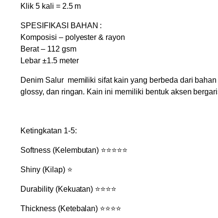
Klik 5 kali = 2.5 m
SPESIFIKASI BAHAN :
Komposisi – polyester & rayon
Berat – 112 gsm
Lebar ±1.5 meter
Denim Salur memiliki sifat kain yang berbeda dari bahan 
glossy, dan ringan. Kain ini memiliki bentuk aksen bergar
Ketingkatan 1-5:
Softness (Kelembutan) ⭐⭐⭐⭐⭐
Shiny (Kilap) ⭐
Durability (Kekuatan) ⭐⭐⭐⭐
Thickness (Ketebalan) ⭐⭐⭐⭐