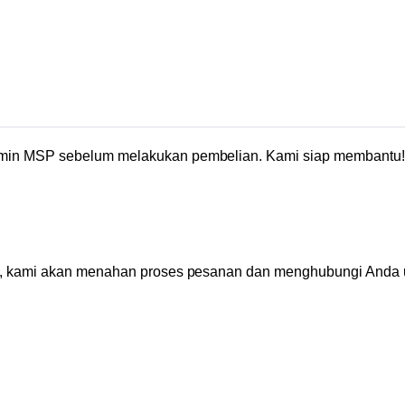
admin MSP sebelum melakukan pembelian. Kami siap membantu
5 m, kami akan menahan proses pesanan dan menghubungi Anda u