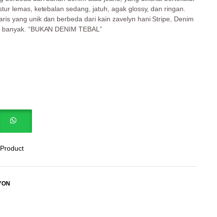
kstur lemas, ketebalan sedang, jatuh, agak glossy, dan ringan.
aris yang unik dan berbeda dari kain zavelyn hani Stripe, Denim
ebih banyak. “BUKAN DENIM TEBAL”
 Product
YON