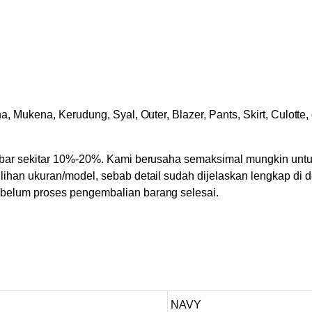
, Mukena, Kerudung, Syal, Outer, Blazer, Pants, Skirt, Culotte,
ambar sekitar 10%-20%. Kami berusaha semaksimal mungkin un
ihan ukuran/model, sebab detail sudah dijelaskan lengkap di d
ebelum proses pengembalian barang selesai.
NAVY