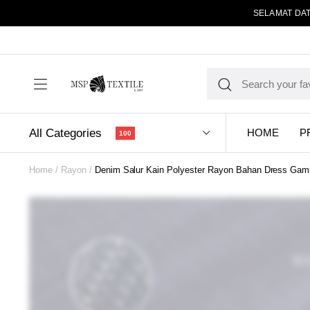
SELAMAT DAT
All Categories
HOME
P
100
Home
Rayon
Denim Salur Kain Polyester Rayon Bahan Dress Gami