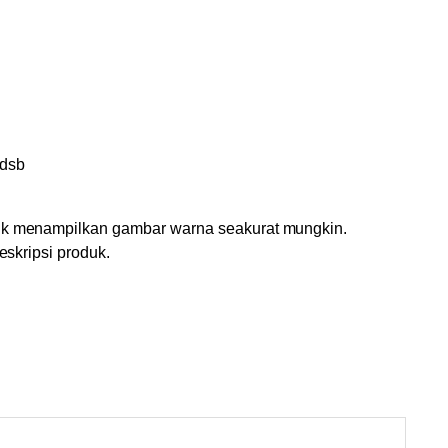
 dsb
tuk menampilkan gambar warna seakurat mungkin.
eskripsi produk.