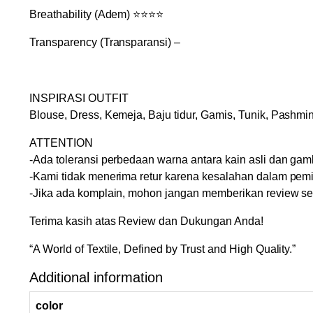
Breathability (Adem) ⭐⭐⭐⭐
Transparency (Transparansi) –
INSPIRASI OUTFIT
Blouse, Dress, Kemeja, Baju tidur, Gamis, Tunik, Pashmina
ATTENTION
-Ada toleransi perbedaan warna antara kain asli dan g
-Kami tidak menerima retur karena kesalahan dalam pemil
-Jika ada komplain, mohon jangan memberikan review s
Terima kasih atas Review dan Dukungan Anda!
“A World of Textile, Defined by Trust and High Quality.”
Additional information
color