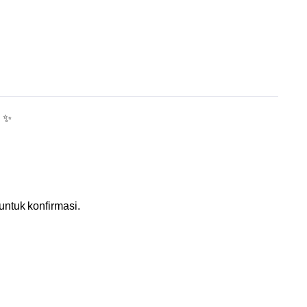
! ✨
ntuk konfirmasi.