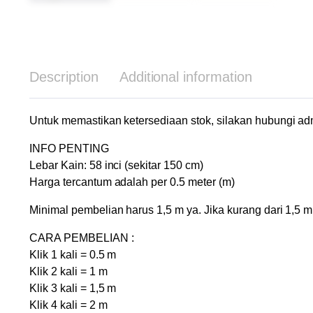
Description
Additional information
Untuk memastikan ketersediaan stok, silakan hubungi 
INFO PENTING
Lebar Kain: 58 inci (sekitar 150 cm)
Harga tercantum adalah per 0.5 meter (m)
Minimal pembelian harus 1,5 m ya. Jika kurang dari 1,
CARA PEMBELIAN :
Klik 1 kali = 0.5 m
Klik 2 kali = 1 m
Klik 3 kali = 1,5 m
Klik 4 kali = 2 m