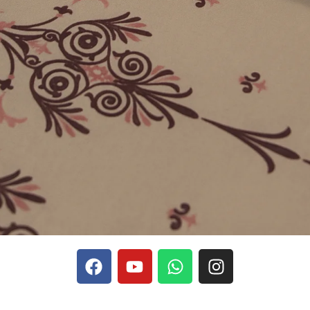
phones, Stake se rapporte aux discussions sur les devises
Stak