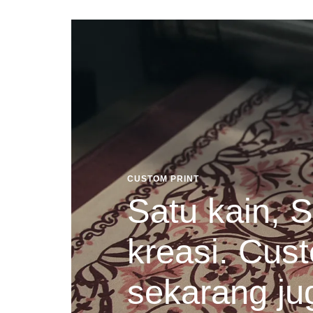
CUSTOM PRINT
Satu kain, S
kreasi. Cust
sekarang ju