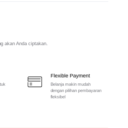
ng akan Anda ciptakan.
Flexible Payment
tuk
Belanja makin mudah
dengan pilihan pembayaran
fleksibel