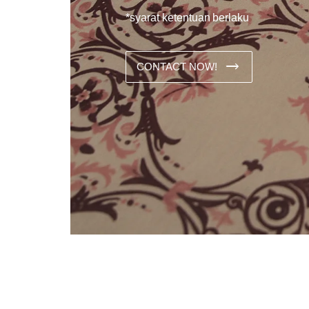
*syarat ketentuan berlaku
CONTACT NOW!
Dans les analyses comparatives destinées aux joueurs franco