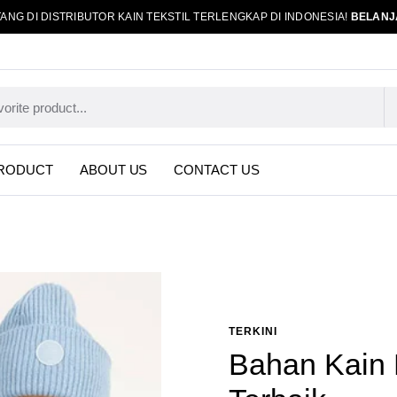
ANG DI DISTRIBUTOR KAIN TEKSTIL TERLENGKAP DI INDONESIA!
BELANJ
RODUCT
ABOUT US
CONTACT US
TERKINI
Bahan Kain 