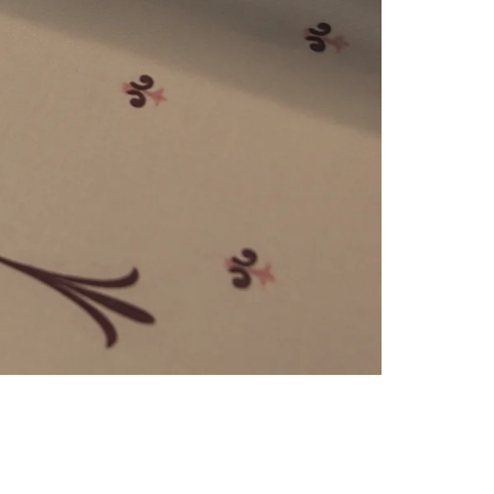
e
numériques prises en charge par le site ; selon ce