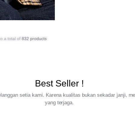
o a total of
832 products
Best Seller !
pelanggan setia kami. Karena kualitas bukan sekadar janji, 
yang terjaga.