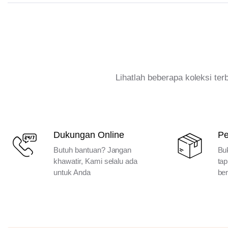
Lihatlah beberapa koleksi te
Dukungan Online
P
Butuh bantuan? Jangan
Bu
khawatir, Kami selalu ada
tap
untuk Anda
ber