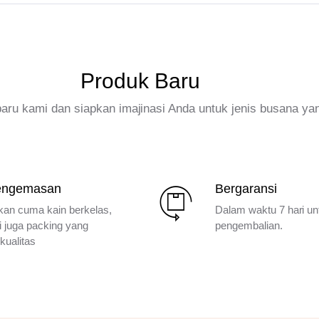
Produk Baru
rbaru kami dan siapkan imajinasi Anda untuk jenis busana ya
engemasan
Bergaransi
kan cuma kain berkelas,
Dalam waktu 7 hari un
i juga packing yang
pengembalian.
kualitas