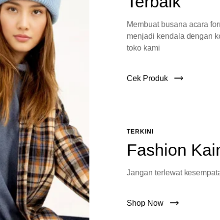
Terbaik
Membuat busana acara fo
menjadi kendala dengan ko
toko kami
Cek Produk
TERKINI
Fashion Kai
Jangan terlewat kesempata
Shop Now