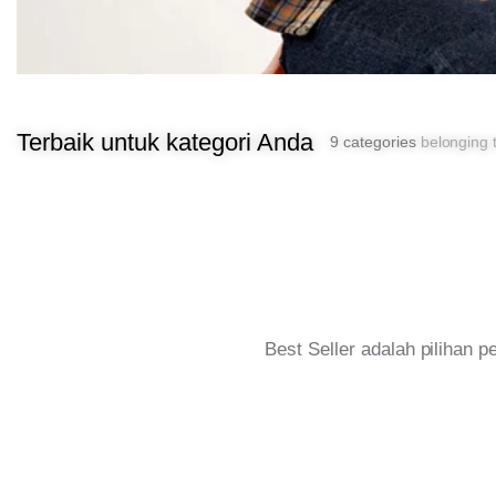
Terbaik untuk kategori Anda
9 categories
belonging t
Best Seller adalah pilihan 