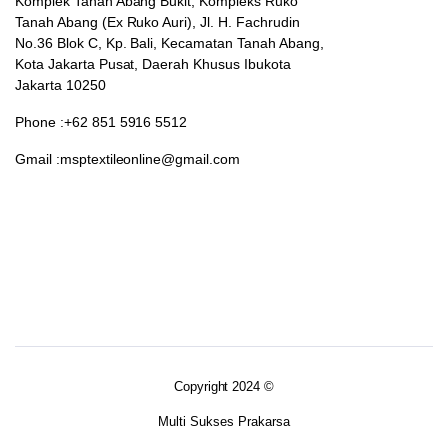
Komplek Tanah Abang Bukit, Kompleks Ruko
Tanah Abang (Ex Ruko Auri), Jl. H. Fachrudin
No.36 Blok C, Kp. Bali, Kecamatan Tanah Abang,
Kota Jakarta Pusat, Daerah Khusus Ibukota
Jakarta 10250
Phone :+62 851 5916 5512
Gmail :msptextileonline@gmail.com
Copyright 2024 ©
Multi Sukses Prakarsa