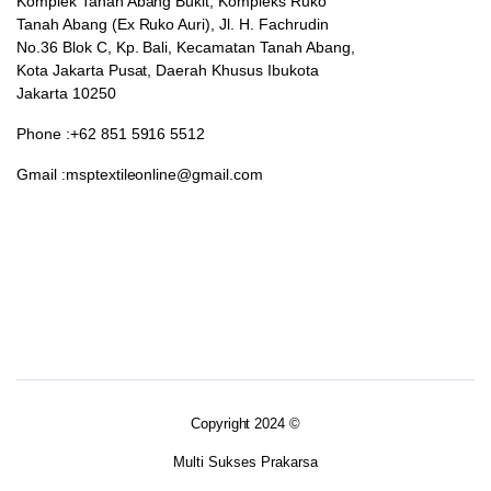
Komplek Tanah Abang Bukit, Kompleks Ruko
Tanah Abang (Ex Ruko Auri), Jl. H. Fachrudin
No.36 Blok C, Kp. Bali, Kecamatan Tanah Abang,
Kota Jakarta Pusat, Daerah Khusus Ibukota
Jakarta 10250
Phone :+62 851 5916 5512
Gmail :msptextileonline@gmail.com
Copyright 2024 ©
Multi Sukses Prakarsa