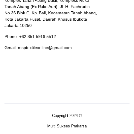
Komplek Tanah Abang Bukit, Kompleks Ruko
Tanah Abang (Ex Ruko Auri), Jl. H. Fachrudin
No.36 Blok C, Kp. Bali, Kecamatan Tanah Abang,
Kota Jakarta Pusat, Daerah Khusus Ibukota
Jakarta 10250
Phone :+62 851 5916 5512
Gmail :msptextileonline@gmail.com
Copyright 2024 ©
Multi Sukses Prakarsa