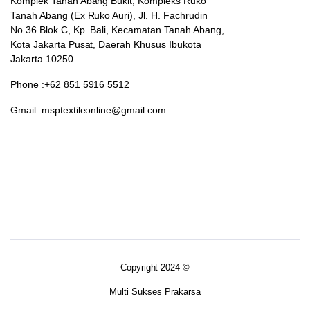
Komplek Tanah Abang Bukit, Kompleks Ruko
Tanah Abang (Ex Ruko Auri), Jl. H. Fachrudin
No.36 Blok C, Kp. Bali, Kecamatan Tanah Abang,
Kota Jakarta Pusat, Daerah Khusus Ibukota
Jakarta 10250
Phone :+62 851 5916 5512
Gmail :msptextileonline@gmail.com
Copyright 2024 ©
Multi Sukses Prakarsa