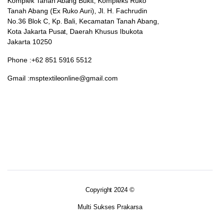
Komplek Tanah Abang Bukit, Kompleks Ruko
Tanah Abang (Ex Ruko Auri), Jl. H. Fachrudin
No.36 Blok C, Kp. Bali, Kecamatan Tanah Abang,
Kota Jakarta Pusat, Daerah Khusus Ibukota
Jakarta 10250
Phone :+62 851 5916 5512
Gmail :msptextileonline@gmail.com
Copyright 2024 ©
Multi Sukses Prakarsa