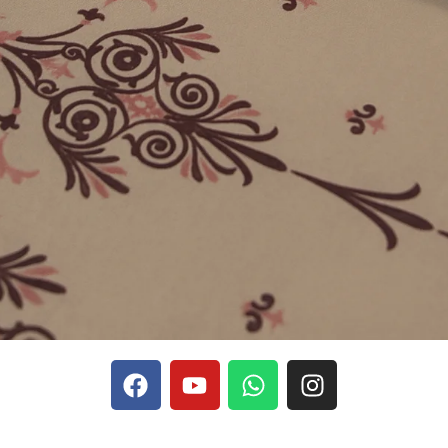
phones, Stake se rapporte aux discussions sur les devises
Stak