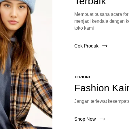
Terbaik
Membuat busana acara fo
menjadi kendala dengan ko
toko kami
Cek Produk
TERKINI
Fashion Kai
Jangan terlewat kesempata
Shop Now