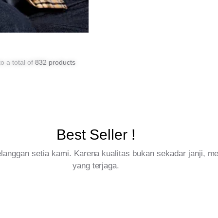
o a total of
832 products
Best Seller !
pelanggan setia kami. Karena kualitas bukan sekadar janji, 
yang terjaga.