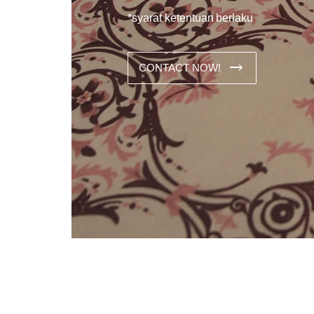
*syarat ketentuan berlaku
CONTACT NOW!
Dans les analyses comparatives destinées aux joueurs franco