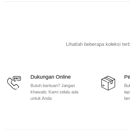
Lihatlah beberapa koleksi te
Dukungan Online
P
Butuh bantuan? Jangan
Bu
khawatir, Kami selalu ada
tap
untuk Anda
ber