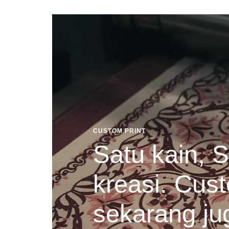
CUSTOM PRINT
Satu kain, S
kreasi. Cust
sekarang ju