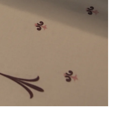
e
numériques prises en charge par le site ; selon ce