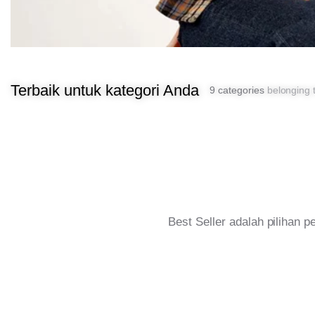
Terbaik untuk kategori Anda
9 categories
belonging t
Best Seller adalah pilihan 