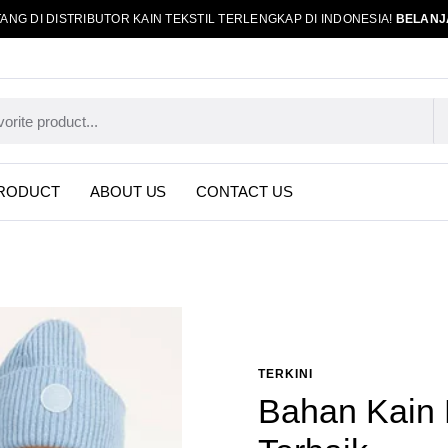
ANG DI DISTRIBUTOR KAIN TEKSTIL TERLENGKAP DI INDONESIA!
BELANJ
RODUCT
ABOUT US
CONTACT US
TERKINI
Bahan Kain 