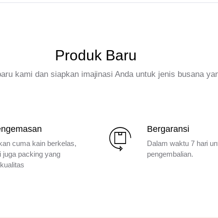
Produk Baru
rbaru kami dan siapkan imajinasi Anda untuk jenis busana ya
engemasan
Bergaransi
kan cuma kain berkelas,
Dalam waktu 7 hari un
i juga packing yang
pengembalian.
kualitas