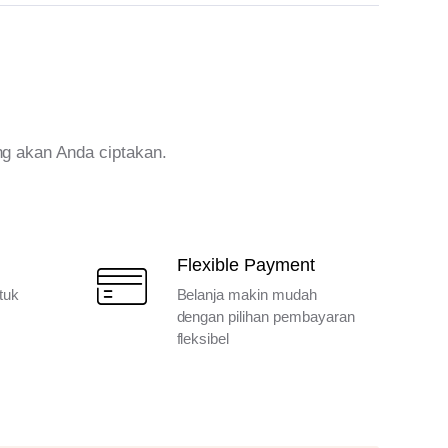
ng akan Anda ciptakan.
Flexible Payment
tuk
Belanja makin mudah
dengan pilihan pembayaran
fleksibel