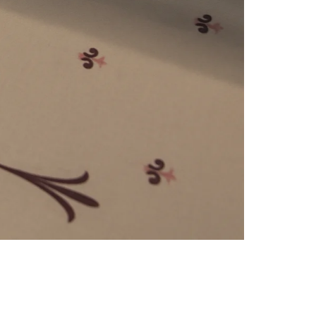
e
numériques prises en charge par le site ; selon ce