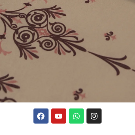
phones, Stake se rapporte aux discussions sur les devises
Stak