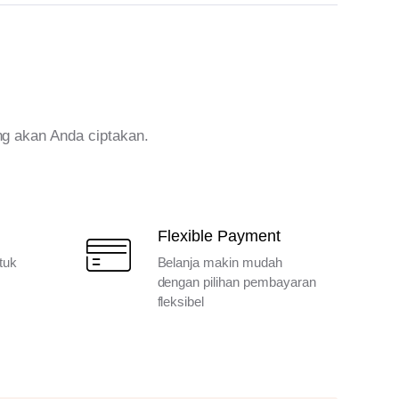
ng akan Anda ciptakan.
Flexible Payment
tuk
Belanja makin mudah
dengan pilihan pembayaran
fleksibel