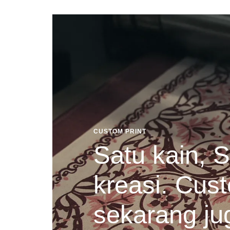
CUSTOM PRINT
Satu kain, S
kreasi. Cust
sekarang ju