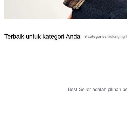
Terbaik untuk kategori Anda
9 categories
belonging t
Best Seller adalah pilihan 