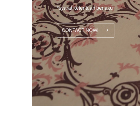
*syarat ketentuan berlaku
CONTACT NOW!
Dans les analyses comparatives destinées aux joueurs franco