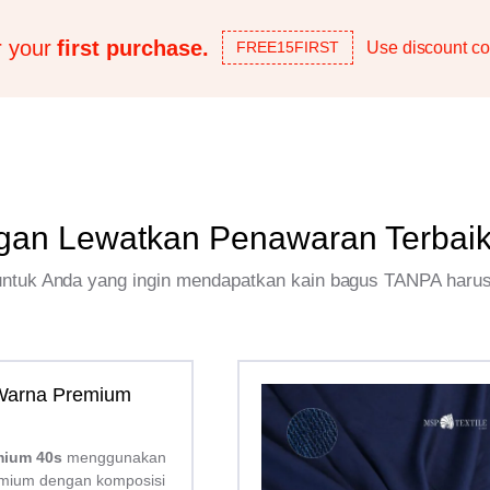
r your
first purchase.
Use discount co
FREE15FIRST
gan Lewatkan Penawaran Terbai
 untuk Anda yang ingin mendapatkan kain bagus TANPA haru
 Warna Premium
mium 40s
menggunakan
mium dengan komposisi