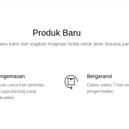
Produk Baru
rbaru kami dan siapkan imajinasi Anda untuk jenis busana ya
engemasan
Bergaransi
kan cuma kain berkelas,
Dalam waktu 7 hari un
i juga packing yang
pengembalian.
kualitas