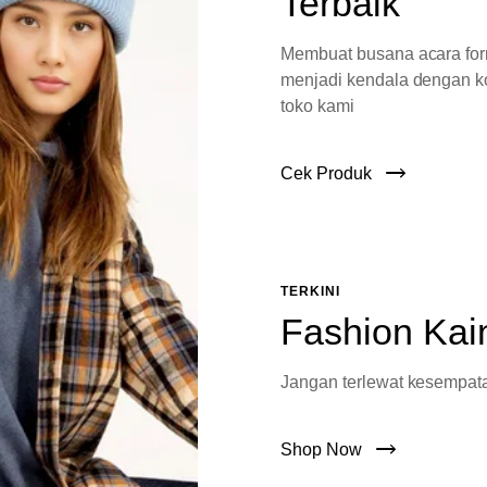
Terbaik
Membuat busana acara fo
menjadi kendala dengan ko
toko kami
Cek Produk
TERKINI
Fashion Kai
Jangan terlewat kesempata
Shop Now