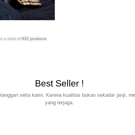
o a total of
832 products
Best Seller !
pelanggan setia kami. Karena kualitas bukan sekadar janji, 
yang terjaga.