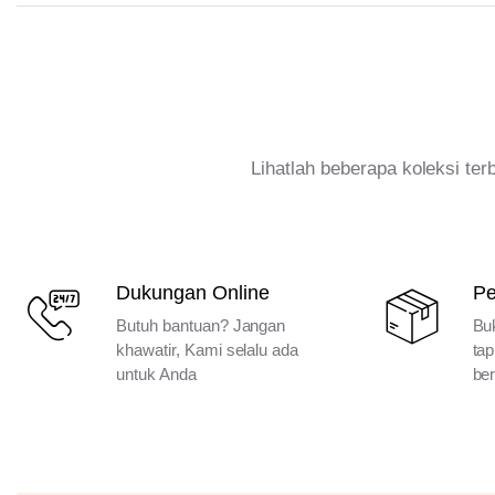
Lihatlah beberapa koleksi te
Dukungan Online
P
Butuh bantuan? Jangan
Bu
khawatir, Kami selalu ada
tap
untuk Anda
ber