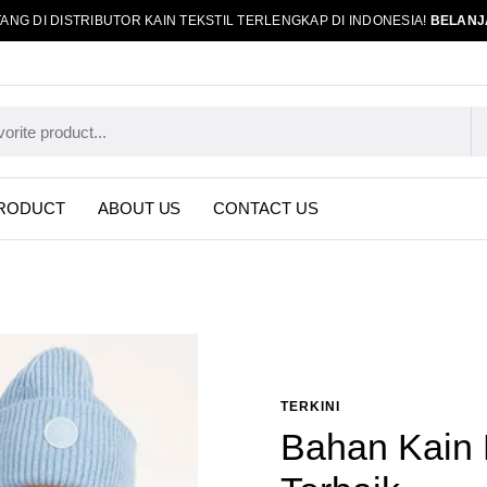
ANG DI DISTRIBUTOR KAIN TEKSTIL TERLENGKAP DI INDONESIA!
BELANJ
RODUCT
ABOUT US
CONTACT US
TERKINI
Bahan Kain 