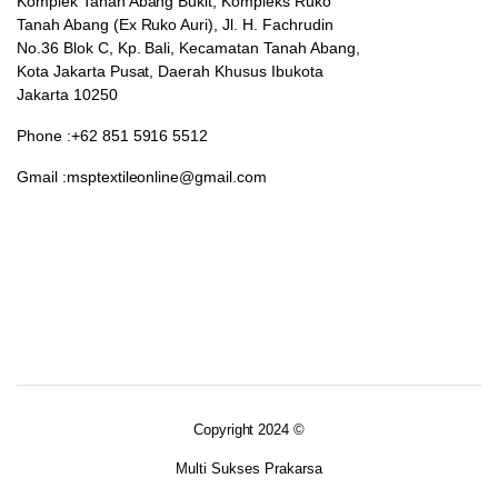
Komplek Tanah Abang Bukit, Kompleks Ruko
Tanah Abang (Ex Ruko Auri), Jl. H. Fachrudin
No.36 Blok C, Kp. Bali, Kecamatan Tanah Abang,
Kota Jakarta Pusat, Daerah Khusus Ibukota
Jakarta 10250
Phone :+62 851 5916 5512
Gmail :msptextileonline@gmail.com
Copyright 2024 ©
Multi Sukses Prakarsa