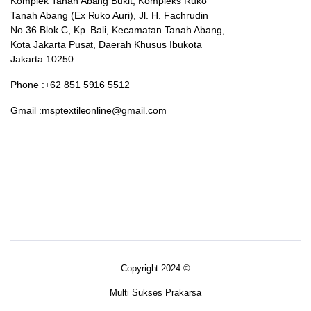
Komplek Tanah Abang Bukit, Kompleks Ruko
Tanah Abang (Ex Ruko Auri), Jl. H. Fachrudin
No.36 Blok C, Kp. Bali, Kecamatan Tanah Abang,
Kota Jakarta Pusat, Daerah Khusus Ibukota
Jakarta 10250
Phone :+62 851 5916 5512
Gmail :msptextileonline@gmail.com
Copyright 2024 ©
Multi Sukses Prakarsa