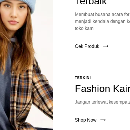
Terbaik
Membuat busana acara fo
menjadi kendala dengan ko
toko kami
Cek Produk
TERKINI
Fashion Kai
Jangan terlewat kesempata
Shop Now