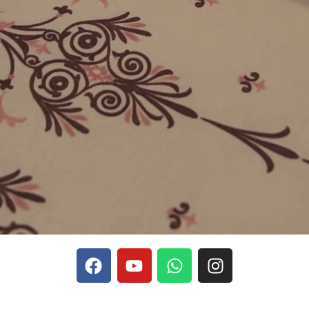
phones, Stake se rapporte aux discussions sur les devises
Stak