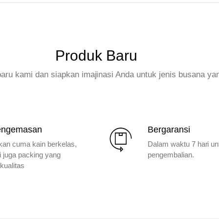
Produk Baru
rbaru kami dan siapkan imajinasi Anda untuk jenis busana ya
engemasan
Bergaransi
kan cuma kain berkelas,
Dalam waktu 7 hari un
i juga packing yang
pengembalian.
kualitas