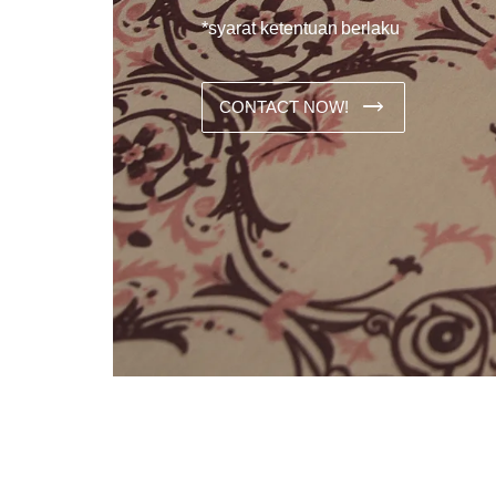
*syarat ketentuan berlaku
CONTACT NOW!
Dans les analyses comparatives destinées aux joueurs franco