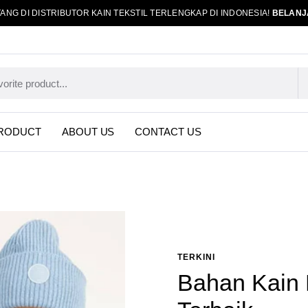
ANG DI DISTRIBUTOR KAIN TEKSTIL TERLENGKAP DI INDONESIA!
BELANJ
RODUCT
ABOUT US
CONTACT US
TERKINI
Bahan Kain 