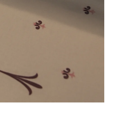
e
numériques prises en charge par le site ; selon ce