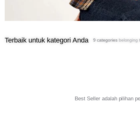
Terbaik untuk kategori Anda
9 categories
belonging t
Best Seller adalah pilihan 