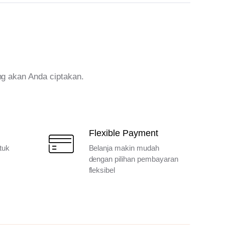
ng akan Anda ciptakan.
Flexible Payment
tuk
Belanja makin mudah
dengan pilihan pembayaran
fleksibel