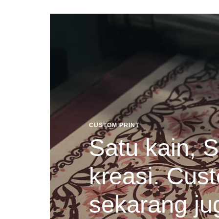
CUSTOM PRINT
Satu kain, S
kreasi. Cust
sekarang ju