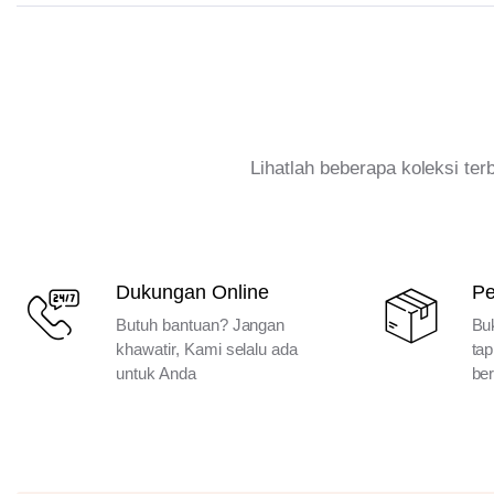
Lihatlah beberapa koleksi te
Dukungan Online
P
Butuh bantuan? Jangan
Bu
khawatir, Kami selalu ada
tap
untuk Anda
ber