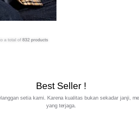
o a total of
832 products
Best Seller !
pelanggan setia kami. Karena kualitas bukan sekadar janji, 
yang terjaga.