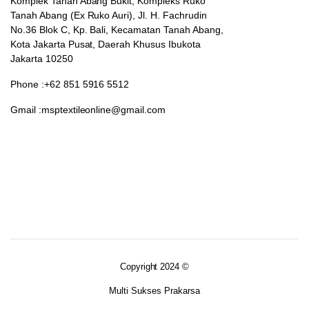
Komplek Tanah Abang Bukit, Kompleks Ruko
Tanah Abang (Ex Ruko Auri), Jl. H. Fachrudin
No.36 Blok C, Kp. Bali, Kecamatan Tanah Abang,
Kota Jakarta Pusat, Daerah Khusus Ibukota
Jakarta 10250
Phone :+62 851 5916 5512
Gmail :msptextileonline@gmail.com
Copyright 2024 ©
Multi Sukses Prakarsa