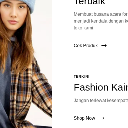
Terbaik
Membuat busana acara fo
menjadi kendala dengan ko
toko kami
Cek Produk
TERKINI
Fashion Kai
Jangan terlewat kesempata
Shop Now