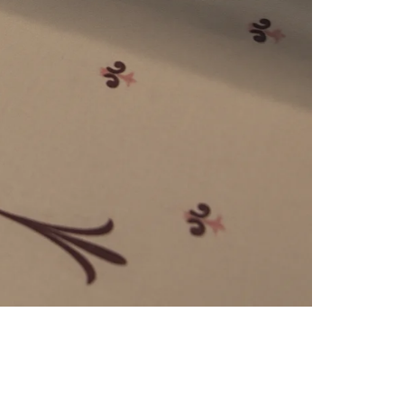
e
numériques prises en charge par le site ; selon ce