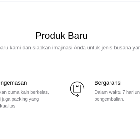
Produk Baru
rbaru kami dan siapkan imajinasi Anda untuk jenis busana ya
engemasan
Bergaransi
kan cuma kain berkelas,
Dalam waktu 7 hari un
i juga packing yang
pengembalian.
kualitas