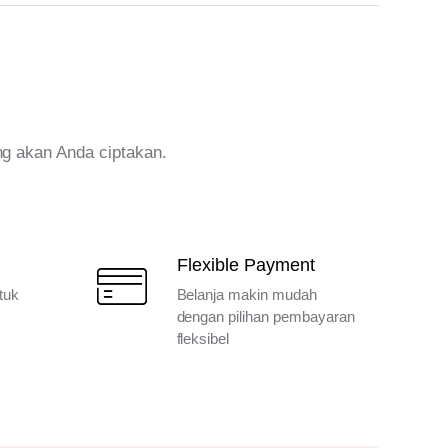
ng akan Anda ciptakan.
Flexible Payment
tuk
Belanja makin mudah
dengan pilihan pembayaran
fleksibel