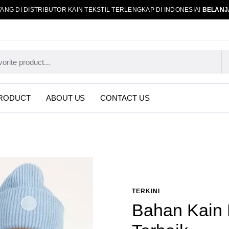
ANG DI DISTRIBUTOR KAIN TEKSTIL TERLENGKAP DI INDONESIA!
BELANJ
RODUCT
ABOUT US
CONTACT US
TERKINI
Bahan Kain 