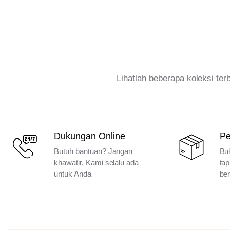
Lihatlah beberapa koleksi te
Dukungan Online
P
Butuh bantuan? Jangan
Bu
khawatir, Kami selalu ada
tap
untuk Anda
ber