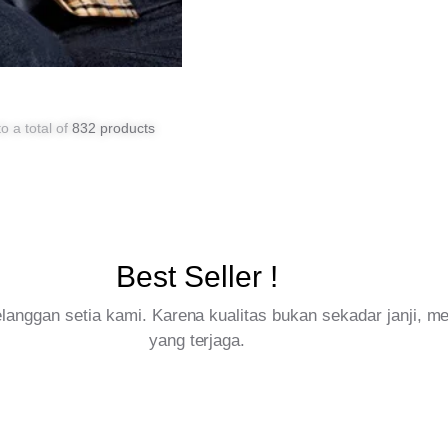
o a total of
832 products
Best Seller !
pelanggan setia kami. Karena kualitas bukan sekadar janji, 
yang terjaga.