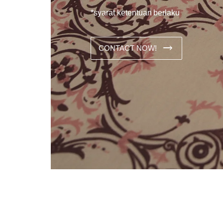
*syarat ketentuan berlaku
CONTACT NOW!
Dans les analyses comparatives destinées aux joueurs franco