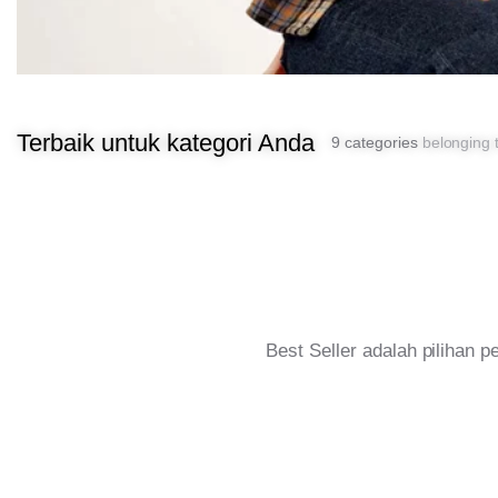
Terbaik untuk kategori Anda
9 categories
belonging t
Best Seller adalah pilihan 