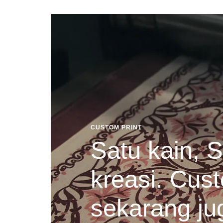
CUSTOM PRINT
Satu kain, S
kreasi. Cust
sekarang ju