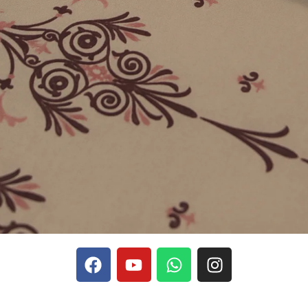
phones, Stake se rapporte aux discussions sur les devises
Stak