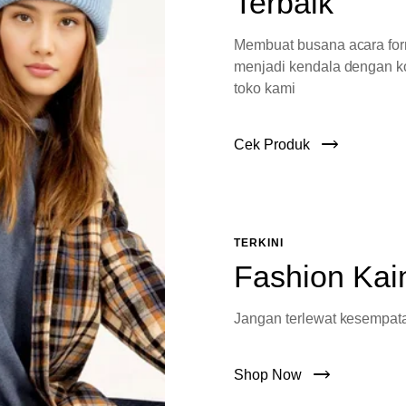
Terbaik
Membuat busana acara fo
menjadi kendala dengan ko
toko kami
Cek Produk
TERKINI
Fashion Kai
Jangan terlewat kesempata
Shop Now