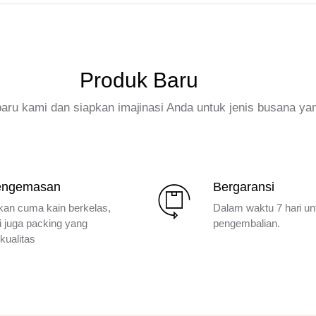
Produk Baru
rbaru kami dan siapkan imajinasi Anda untuk jenis busana ya
engemasan
Bergaransi
kan cuma kain berkelas,
Dalam waktu 7 hari un
i juga packing yang
pengembalian.
kualitas