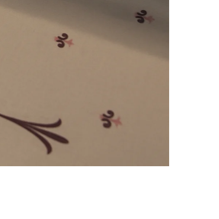
e
numériques prises en charge par le site ; selon ce