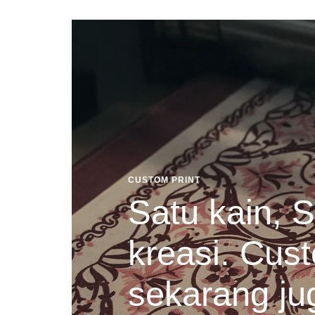
CUSTOM PRINT
Satu kain, S
kreasi. Cust
sekarang ju