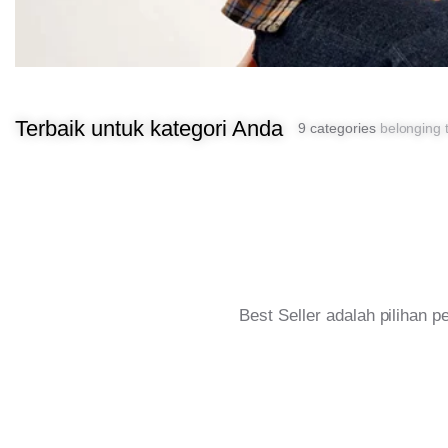
Terbaik untuk kategori Anda
9 categories
belonging t
Best Seller adalah pilihan 