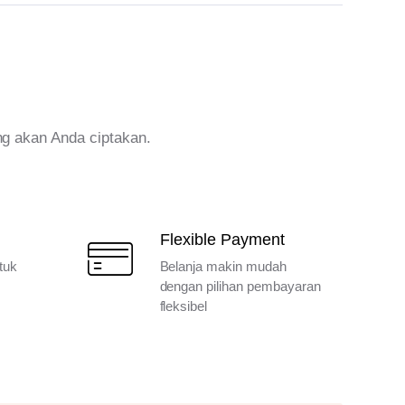
ng akan Anda ciptakan.
Flexible Payment
tuk
Belanja makin mudah
dengan pilihan pembayaran
fleksibel