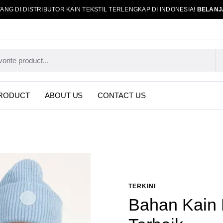
ANG DI DISTRIBUTOR KAIN TEKSTIL TERLENGKAP DI INDONESIA!
BELANJ
RODUCT
ABOUT US
CONTACT US
TERKINI
Bahan Kain 