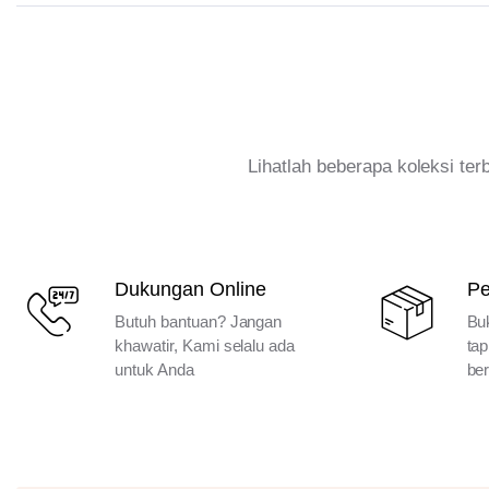
Lihatlah beberapa koleksi te
Dukungan Online
P
Butuh bantuan? Jangan
Bu
khawatir, Kami selalu ada
tap
untuk Anda
ber