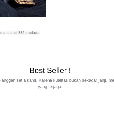
o a total of
832 products
Best Seller !
pelanggan setia kami. Karena kualitas bukan sekadar janji, 
yang terjaga.