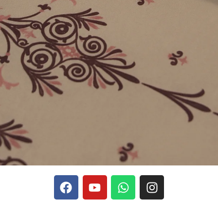
phones, Stake se rapporte aux discussions sur les devises
Stak