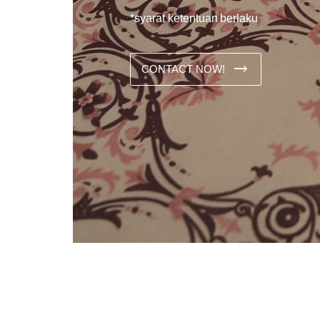
*syarat ketentuan berlaku
CONTACT NOW!
Dans les analyses comparatives destinées aux joueurs franco