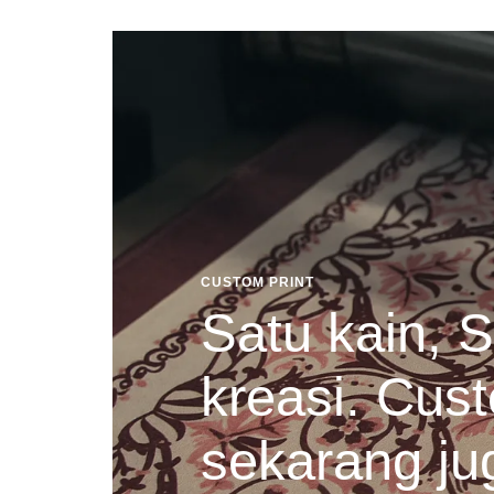
CUSTOM PRINT
Satu kain, S
kreasi. Cust
sekarang ju