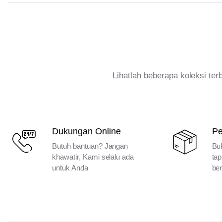
Lihatlah beberapa koleksi te
Dukungan Online
P
Butuh bantuan? Jangan
Bu
khawatir, Kami selalu ada
tap
untuk Anda
ber