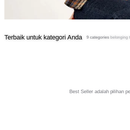
Terbaik untuk kategori Anda
9 categories
belonging t
Best Seller adalah pilihan 