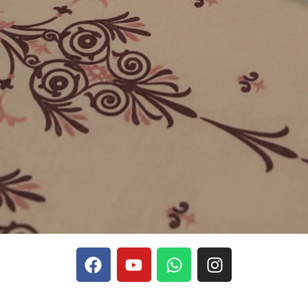
phones, Stake se rapporte aux discussions sur les devises
Stak