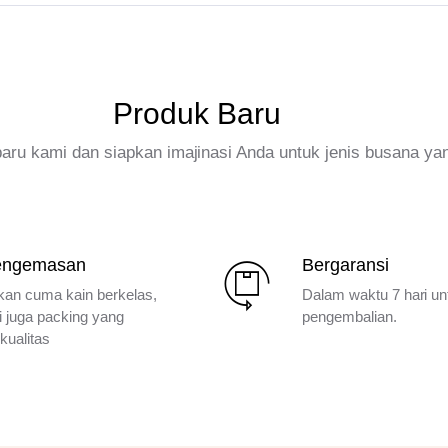
Produk Baru
rbaru kami dan siapkan imajinasi Anda untuk jenis busana ya
engemasan
Bergaransi
kan cuma kain berkelas,
Dalam waktu 7 hari un
i juga packing yang
pengembalian.
kualitas