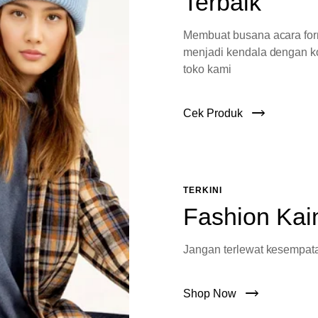
Terbaik
Membuat busana acara fo
menjadi kendala dengan ko
toko kami
Cek Produk
TERKINI
Fashion Kai
Jangan terlewat kesempata
Shop Now