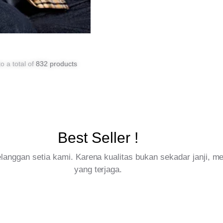
o a total of
832 products
Best Seller !
pelanggan setia kami. Karena kualitas bukan sekadar janji, 
yang terjaga.