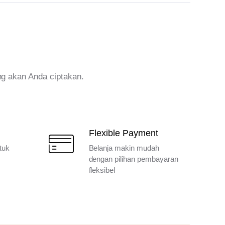
ng akan Anda ciptakan.
Flexible Payment
tuk
Belanja makin mudah
dengan pilihan pembayaran
fleksibel