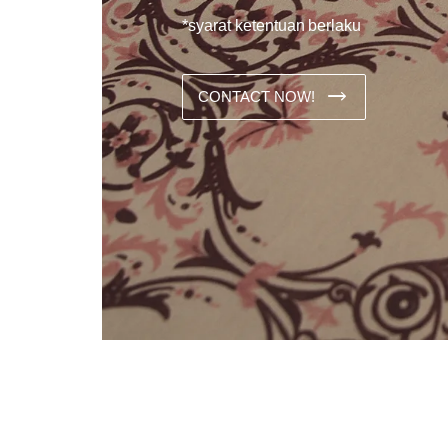
*syarat ketentuan berlaku
CONTACT NOW!
Dans les analyses comparatives destinées aux joueurs franco