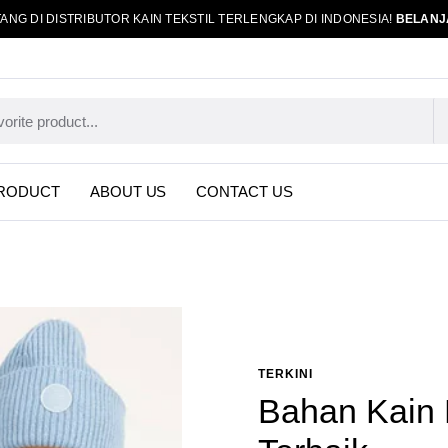
ANG DI DISTRIBUTOR KAIN TEKSTIL TERLENGKAP DI INDONESIA!
BELANJ
RODUCT
ABOUT US
CONTACT US
TERKINI
Bahan Kain 