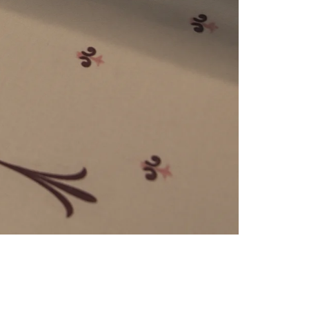
e
numériques prises en charge par le site ; selon ce