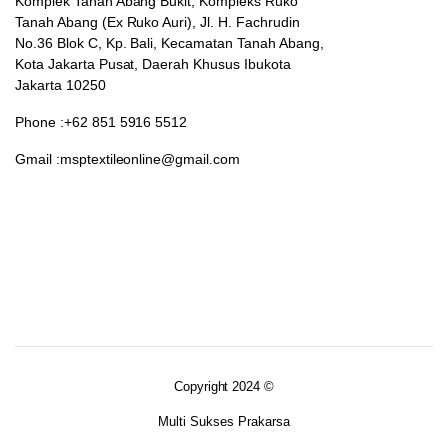
Komplek Tanah Abang Bukit, Kompleks Ruko
Tanah Abang (Ex Ruko Auri), Jl. H. Fachrudin
No.36 Blok C, Kp. Bali, Kecamatan Tanah Abang,
Kota Jakarta Pusat, Daerah Khusus Ibukota
Jakarta 10250
Phone :+62 851 5916 5512
Gmail :msptextileonline@gmail.com
Copyright 2024 ©
Multi Sukses Prakarsa