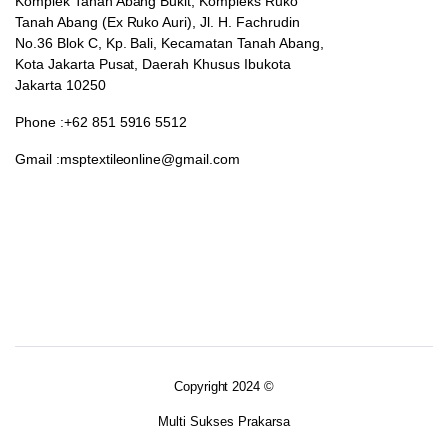
Komplek Tanah Abang Bukit, Kompleks Ruko
Tanah Abang (Ex Ruko Auri), Jl. H. Fachrudin
No.36 Blok C, Kp. Bali, Kecamatan Tanah Abang,
Kota Jakarta Pusat, Daerah Khusus Ibukota
Jakarta 10250
Phone :+62 851 5916 5512
Gmail :msptextileonline@gmail.com
Copyright 2024 ©
Multi Sukses Prakarsa