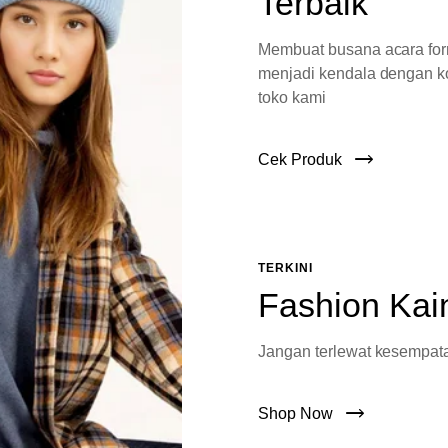
Terbaik
Membuat busana acara fo
menjadi kendala dengan ko
toko kami
Cek Produk
TERKINI
Fashion Kai
Jangan terlewat kesempata
Shop Now