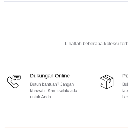
Lihatlah beberapa koleksi te
Dukungan Online
P
Butuh bantuan? Jangan
Bu
khawatir, Kami selalu ada
tap
untuk Anda
ber