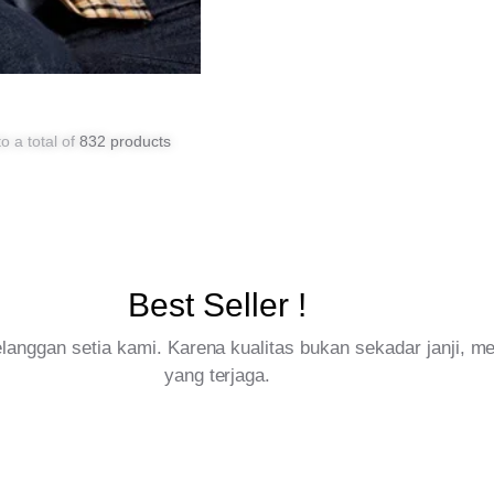
o a total of
832 products
Best Seller !
pelanggan setia kami. Karena kualitas bukan sekadar janji, 
yang terjaga.