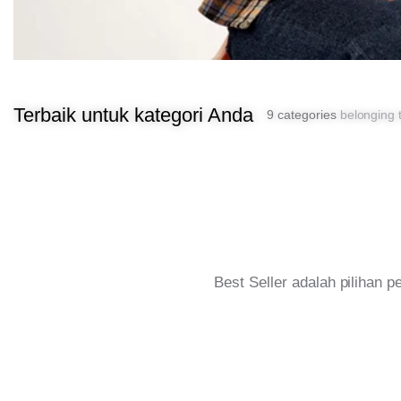
Terbaik untuk kategori Anda
9 categories
belonging t
Best Seller adalah pilihan 