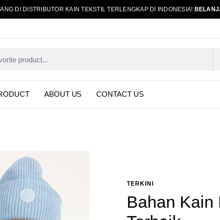
ANG DI DISTRIBUTOR KAIN TEKSTIL TERLENGKAP DI INDONESIA!
BELANJ
RODUCT
ABOUT US
CONTACT US
TERKINI
Bahan Kain 