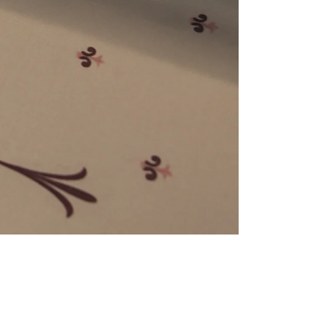
e
numériques prises en charge par le site ; selon ce