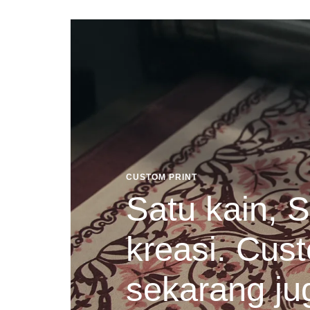
CUSTOM PRINT
Satu kain, S
kreasi. Cust
sekarang ju