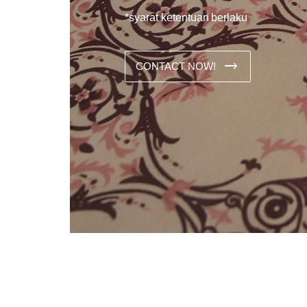
*syarat ketentuan berlaku
CONTACT NOW!
Dans les analyses comparatives destinées aux joueurs franco