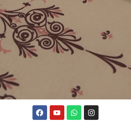
phones, Stake se rapporte aux discussions sur les devises
Stak