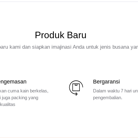
Produk Baru
rbaru kami dan siapkan imajinasi Anda untuk jenis busana ya
engemasan
Bergaransi
kan cuma kain berkelas,
Dalam waktu 7 hari un
i juga packing yang
pengembalian.
kualitas