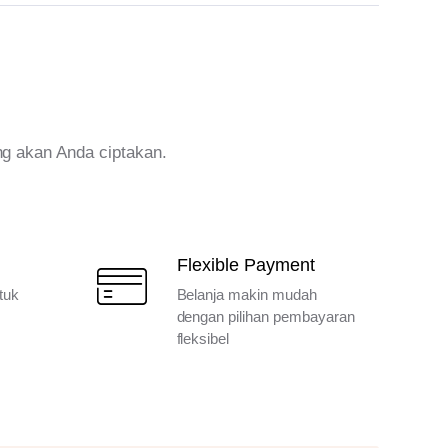
ng akan Anda ciptakan.
Flexible Payment
tuk
Belanja makin mudah
dengan pilihan pembayaran
fleksibel