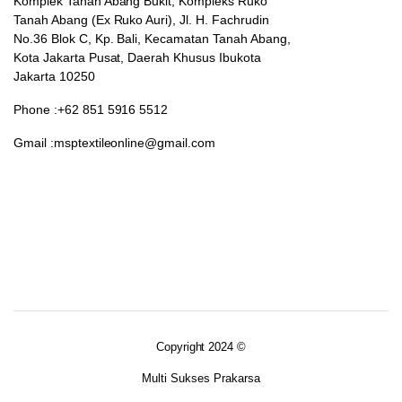
Komplek Tanah Abang Bukit, Kompleks Ruko
Tanah Abang (Ex Ruko Auri), Jl. H. Fachrudin
No.36 Blok C, Kp. Bali, Kecamatan Tanah Abang,
Kota Jakarta Pusat, Daerah Khusus Ibukota
Jakarta 10250
Phone :+62 851 5916 5512
Gmail :msptextileonline@gmail.com
Copyright 2024 ©
Multi Sukses Prakarsa