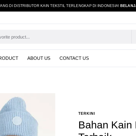
ANG DI DISTRIBUTOR KAIN TEKSTIL TERLENGKAP DI INDONESIA!
BELANJ
RODUCT
ABOUT US
CONTACT US
TERKINI
Bahan Kain 