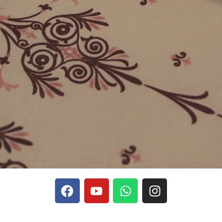
phones, Stake se rapporte aux discussions sur les devises
Stak