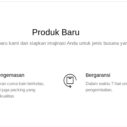
Produk Baru
rbaru kami dan siapkan imajinasi Anda untuk jenis busana ya
engemasan
Bergaransi
kan cuma kain berkelas,
Dalam waktu 7 hari un
i juga packing yang
pengembalian.
kualitas