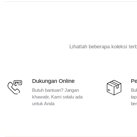
Lihatlah beberapa koleksi te
Dukungan Online
P
Butuh bantuan? Jangan
Bu
khawatir, Kami selalu ada
tap
untuk Anda
ber