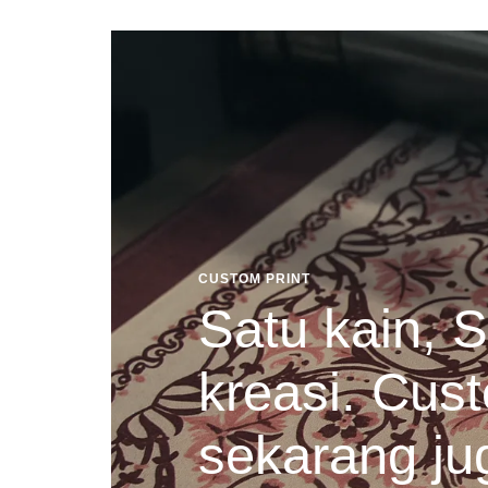
CUSTOM PRINT
Satu kain, S
kreasi. Cust
sekarang ju