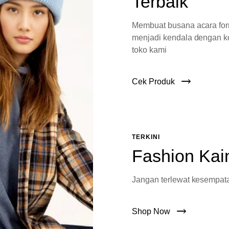
Terbaik
Membuat busana acara fo
menjadi kendala dengan ko
toko kami
Cek Produk
TERKINI
Fashion Kai
Jangan terlewat kesempata
Shop Now