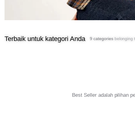
Terbaik untuk kategori Anda
9 categories
belonging t
Best Seller adalah pilihan 