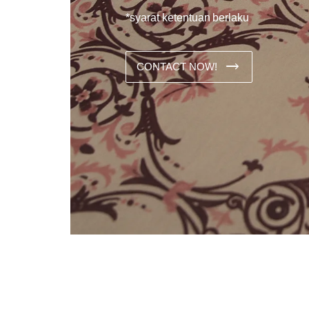
*syarat ketentuan berlaku
CONTACT NOW!
Dans les analyses comparatives destinées aux joueurs franco