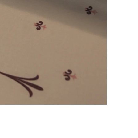
e
numériques prises en charge par le site ; selon ce