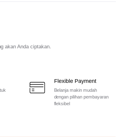
ng akan Anda ciptakan.
Flexible Payment
tuk
Belanja makin mudah
dengan pilihan pembayaran
fleksibel