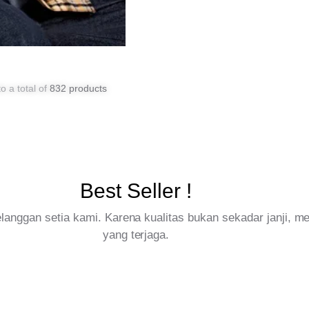
o a total of
832 products
Best Seller !
pelanggan setia kami. Karena kualitas bukan sekadar janji, 
yang terjaga.