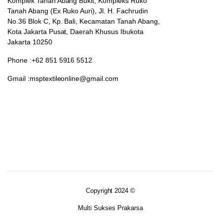
Komplek Tanah Abang Bukit, Kompleks Ruko
Tanah Abang (Ex Ruko Auri), Jl. H. Fachrudin
No.36 Blok C, Kp. Bali, Kecamatan Tanah Abang,
Kota Jakarta Pusat, Daerah Khusus Ibukota
Jakarta 10250
Phone :+62 851 5916 5512
Gmail :msptextileonline@gmail.com
Copyright 2024 ©
Multi Sukses Prakarsa