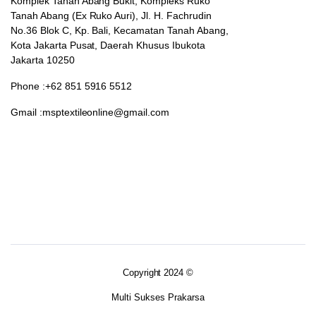
Komplek Tanah Abang Bukit, Kompleks Ruko
Tanah Abang (Ex Ruko Auri), Jl. H. Fachrudin
No.36 Blok C, Kp. Bali, Kecamatan Tanah Abang,
Kota Jakarta Pusat, Daerah Khusus Ibukota
Jakarta 10250
Phone :+62 851 5916 5512
Gmail :msptextileonline@gmail.com
Copyright 2024 ©
Multi Sukses Prakarsa