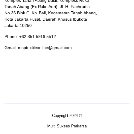
Komplek Tanah Abang Bukit, Kompleks Ruko
Tanah Abang (Ex Ruko Auri), Jl. H. Fachrudin
No.36 Blok C, Kp. Bali, Kecamatan Tanah Abang,
Kota Jakarta Pusat, Daerah Khusus Ibukota
Jakarta 10250
Phone :+62 851 5916 5512
Gmail :msptextileonline@gmail.com
Copyright 2024 ©
Multi Sukses Prakarsa