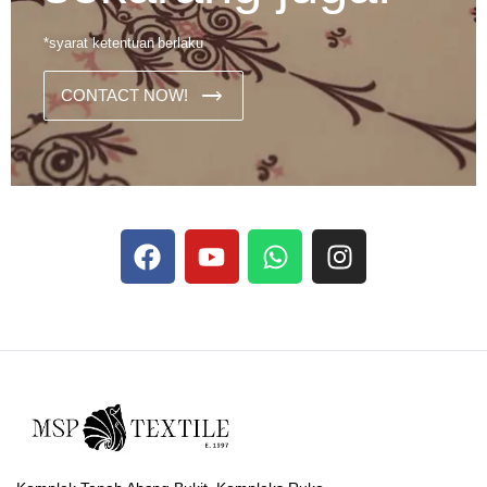
*syarat ketentuan berlaku
CONTACT NOW!
Dans les analyses comparatives destinées aux joueurs
francophones, Stake se rapporte aux discussions sur les
devises
Stake
numériques prises en charge par le site ;
selon ce que rapportent les vidéos explicatives
francophones.