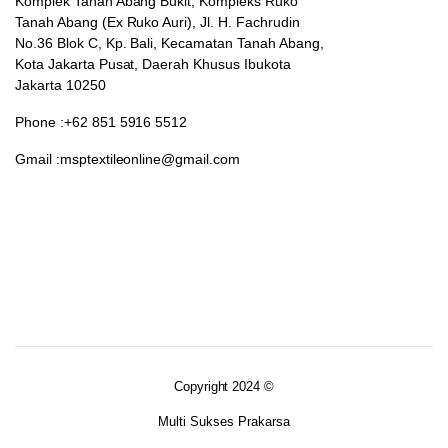
Komplek Tanah Abang Bukit, Kompleks Ruko
Tanah Abang (Ex Ruko Auri), Jl. H. Fachrudin
No.36 Blok C, Kp. Bali, Kecamatan Tanah Abang,
Kota Jakarta Pusat, Daerah Khusus Ibukota
Jakarta 10250
Phone :+62 851 5916 5512
Gmail :msptextileonline@gmail.com
Copyright 2024 ©
Multi Sukses Prakarsa