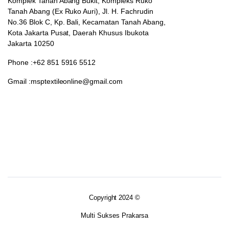
Komplek Tanah Abang Bukit, Kompleks Ruko
Tanah Abang (Ex Ruko Auri), Jl. H. Fachrudin
No.36 Blok C, Kp. Bali, Kecamatan Tanah Abang,
Kota Jakarta Pusat, Daerah Khusus Ibukota
Jakarta 10250
Phone :+62 851 5916 5512
Gmail :msptextileonline@gmail.com
Copyright 2024 ©
Multi Sukses Prakarsa