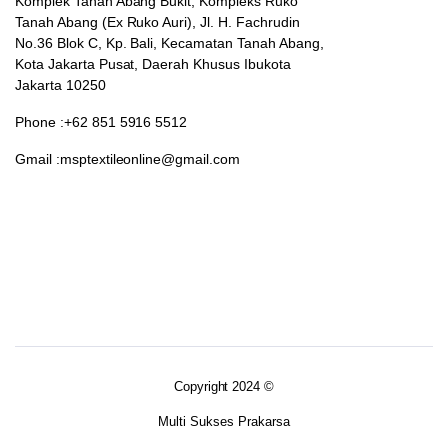
Komplek Tanah Abang Bukit, Kompleks Ruko
Tanah Abang (Ex Ruko Auri), Jl. H. Fachrudin
No.36 Blok C, Kp. Bali, Kecamatan Tanah Abang,
Kota Jakarta Pusat, Daerah Khusus Ibukota
Jakarta 10250
Phone :+62 851 5916 5512
Gmail :msptextileonline@gmail.com
Copyright 2024 ©
Multi Sukses Prakarsa