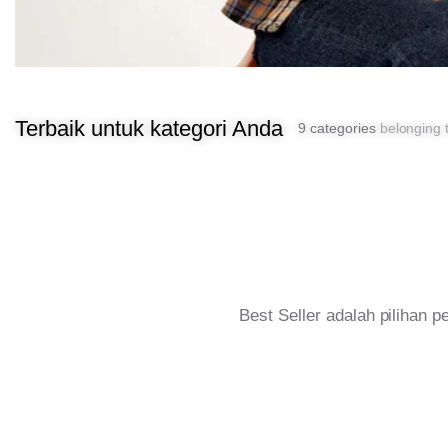
Terbaik untuk kategori Anda
9 categories
belonging t
Best Seller adalah pilihan 