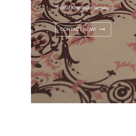
*syarat ketentuan berlaku
CONTACT NOW!
Dans les analyses comparatives destinées aux joueurs franco