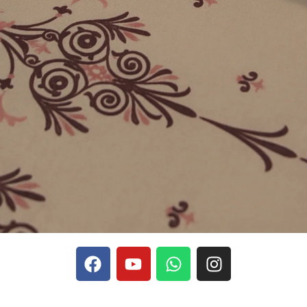
phones, Stake se rapporte aux discussions sur les devises
Stak