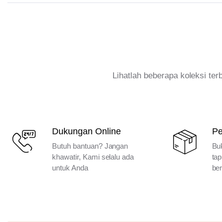
Lihatlah beberapa koleksi te
Dukungan Online
P
Butuh bantuan? Jangan
Bu
khawatir, Kami selalu ada
tap
untuk Anda
ber