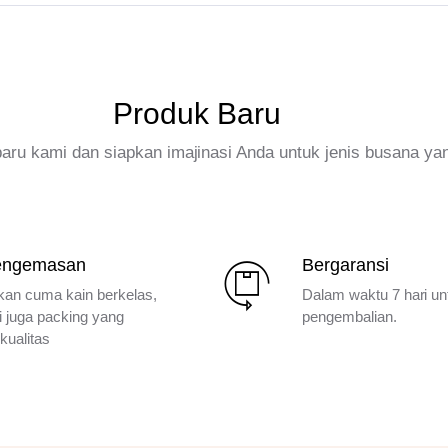
Produk Baru
rbaru kami dan siapkan imajinasi Anda untuk jenis busana ya
engemasan
Bergaransi
kan cuma kain berkelas,
Dalam waktu 7 hari un
i juga packing yang
pengembalian.
kualitas