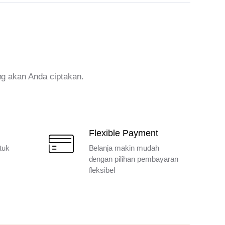
ng akan Anda ciptakan.
Flexible Payment
tuk
Belanja makin mudah
dengan pilihan pembayaran
fleksibel