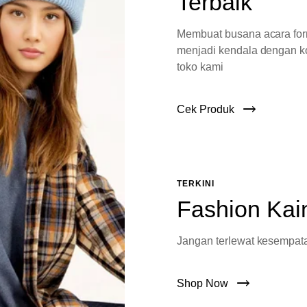
Terbaik
Membuat busana acara fo
menjadi kendala dengan ko
toko kami
Cek Produk
TERKINI
Fashion Kai
Jangan terlewat kesempata
Shop Now