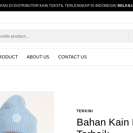
ANG DI DISTRIBUTOR KAIN TEKSTIL TERLENGKAP DI INDONESIA!
BELANJ
RODUCT
ABOUT US
CONTACT US
TERKINI
Bahan Kain 