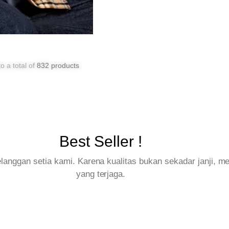
o a total of
832 products
Best Seller !
pelanggan setia kami. Karena kualitas bukan sekadar janji, 
yang terjaga.