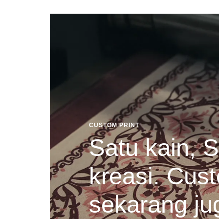
CUSTOM PRINT
Satu kain, S
kreasi. Cust
sekarang ju