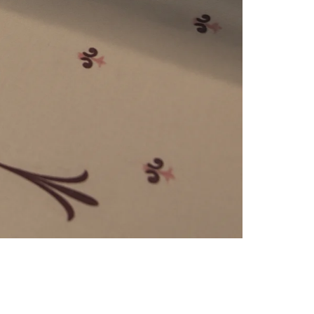
e
numériques prises en charge par le site ; selon ce