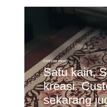
CUSTOM PRINT
Satu kain, S
kreasi. Cust
sekarang ju