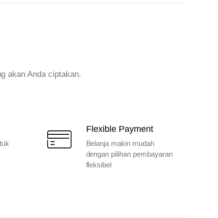
ng akan Anda ciptakan.
Flexible Payment
tuk
Belanja makin mudah
dengan pilihan pembayaran
fleksibel