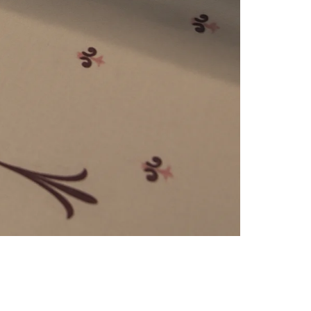
e
numériques prises en charge par le site ; selon ce