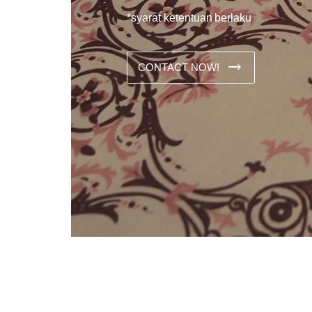
*syarat ketentuan berlaku
CONTACT NOW!
Dans les analyses comparatives destinées aux joueurs franco