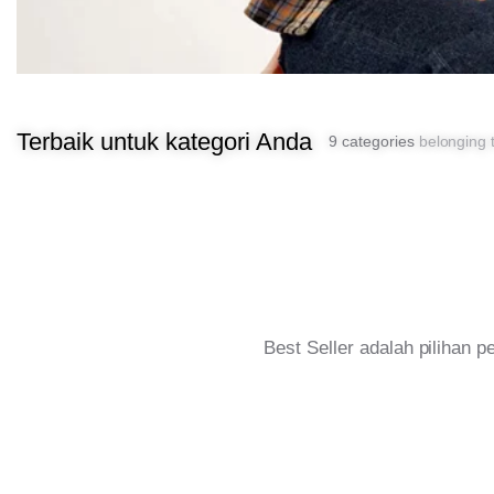
Terbaik untuk kategori Anda
9 categories
belonging t
Best Seller adalah pilihan 