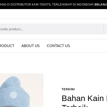
ANG DI DISTRIBUTOR KAIN TEKSTIL TERLENGKAP DI INDONESIA!
BELANJ
RODUCT
ABOUT US
CONTACT US
TERKINI
Bahan Kain 