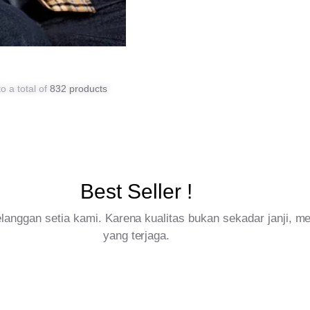
o a total of
832 products
Best Seller !
pelanggan setia kami. Karena kualitas bukan sekadar janji, 
yang terjaga.