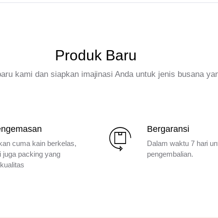
Produk Baru
rbaru kami dan siapkan imajinasi Anda untuk jenis busana ya
engemasan
Bergaransi
kan cuma kain berkelas,
Dalam waktu 7 hari un
i juga packing yang
pengembalian.
kualitas