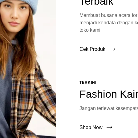
Terbaik
Membuat busana acara fo
menjadi kendala dengan ko
toko kami
Cek Produk
TERKINI
Fashion Kai
Jangan terlewat kesempata
Shop Now