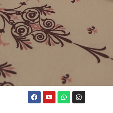
phones, Stake se rapporte aux discussions sur les devises
Stak