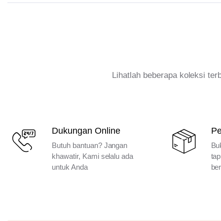
Lihatlah beberapa koleksi te
Dukungan Online
P
Butuh bantuan? Jangan
Bu
khawatir, Kami selalu ada
tap
untuk Anda
ber