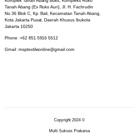
Komplek Tanah Abang Bukit, Kompleks Ruko
Tanah Abang (Ex Ruko Auri), Jl. H. Fachrudin
No.36 Blok C, Kp. Bali, Kecamatan Tanah Abang,
Kota Jakarta Pusat, Daerah Khusus Ibukota
Jakarta 10250
Phone :+62 851 5916 5512
Gmail :msptextileonline@gmail.com
Copyright 2024 ©
Multi Sukses Prakarsa