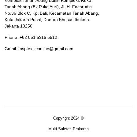
Komplek Tanah Abang Bukit, Kompleks Ruko
Tanah Abang (Ex Ruko Auri), Jl. H. Fachrudin
No.36 Blok C, Kp. Bali, Kecamatan Tanah Abang,
Kota Jakarta Pusat, Daerah Khusus Ibukota
Jakarta 10250
Phone :+62 851 5916 5512
Gmail :msptextileonline@gmail.com
Copyright 2024 ©
Multi Sukses Prakarsa