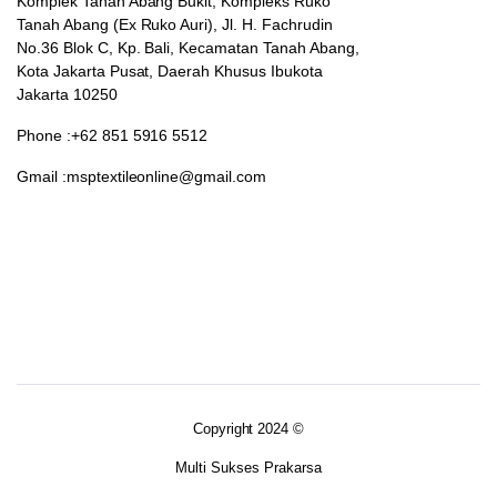
Komplek Tanah Abang Bukit, Kompleks Ruko
Tanah Abang (Ex Ruko Auri), Jl. H. Fachrudin
No.36 Blok C, Kp. Bali, Kecamatan Tanah Abang,
Kota Jakarta Pusat, Daerah Khusus Ibukota
Jakarta 10250
Phone :+62 851 5916 5512
Gmail :msptextileonline@gmail.com
Copyright 2024 ©
Multi Sukses Prakarsa